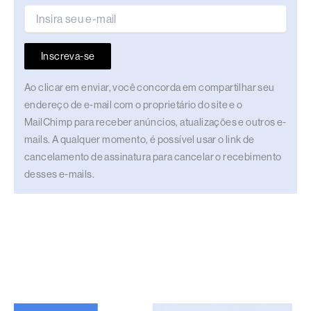
Inscreva-se
Ao clicar em enviar, você concorda em compartilhar seu
endereço de e-mail com o proprietário do site e o
MailChimp para receber anúncios, atualizações e outros e-
mails. A qualquer momento, é possível usar o link de
cancelamento de assinatura para cancelar o recebimento
desses e-mails.