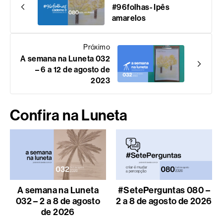
#96folhas- Ipês
amarelos
Próximo
A semana na Luneta 032
– 6 a 12 de agosto de
2023
Confira na Luneta
A semana na Luneta
#SetePerguntas 080 –
032 – 2 a 8 de agosto
2 a 8 de agosto de 2026
de 2026