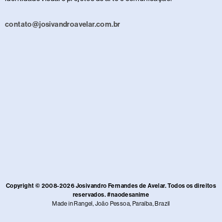
contato@josivandroavelar.com.br
Copyright © 2008-2026 Josivandro Fernandes de Avelar. Todos os direitos
reservados. #naodesanime
Made in Rangel, João Pessoa, Paraíba, Brazil​