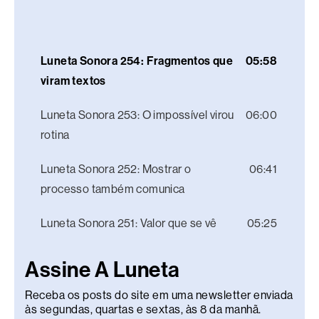
Luneta Sonora 254: Fragmentos que
05:58
viram textos
Luneta Sonora 253: O impossível virou
06:00
rotina
Luneta Sonora 252: Mostrar o
06:41
processo também comunica
Luneta Sonora 251: Valor que se vê
05:25
Assine A Luneta
Receba os posts do site em uma newsletter enviada
às segundas, quartas e sextas, às 8 da manhã.