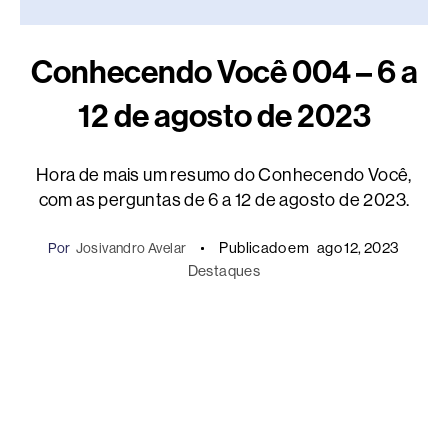
Conhecendo Você 004 – 6 a
12 de agosto de 2023
Hora de mais um resumo do Conhecendo Você,
com as perguntas de 6 a 12 de agosto de 2023.
Publicado em
ago 12, 2023
Por
Josivandro Avelar
Destaques