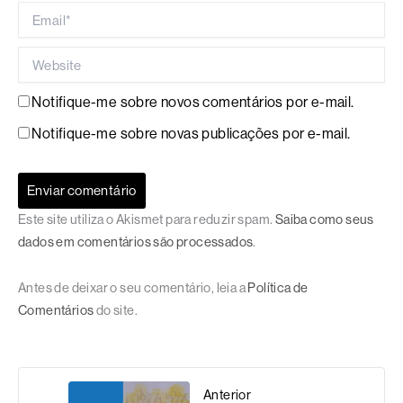
Email*
Website
Notifique-me sobre novos comentários por e-mail.
Notifique-me sobre novas publicações por e-mail.
Este site utiliza o Akismet para reduzir spam.
Saiba como seus
dados em comentários são processados
.
Antes de deixar o seu comentário, leia a
Política de
Comentários
do site.
Anterior