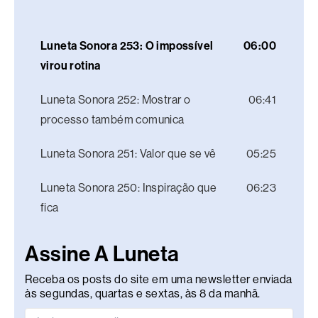
Luneta Sonora 253: O impossível
06:00
virou rotina
Luneta Sonora 252: Mostrar o
06:41
processo também comunica
Luneta Sonora 251: Valor que se vê
05:25
Luneta Sonora 250: Inspiração que
06:23
fica
Assine A Luneta
Receba os posts do site em uma newsletter enviada
às segundas, quartas e sextas, às 8 da manhã.