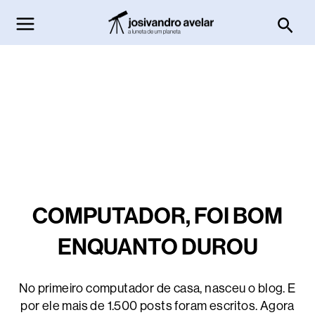
Ir
Pesq
para
o
conteúdo
COMPUTADOR, FOI BOM
ENQUANTO DUROU
No primeiro computador de casa, nasceu o blog. E
por ele mais de 1.500 posts foram escritos. Agora