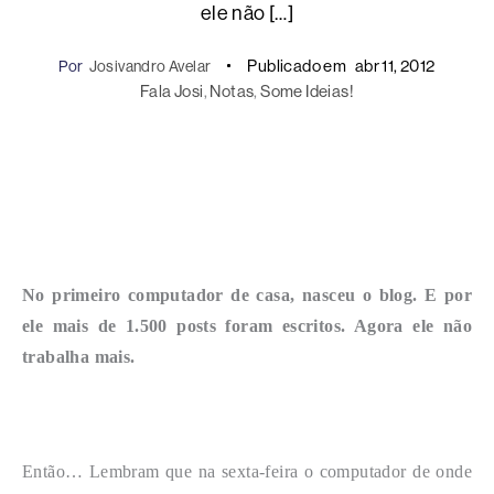
ele não […]
Publicado em
abr 11, 2012
Por
Josivandro Avelar
Fala Josi
, 
Notas
, 
Some Ideias!
No primeiro computador de casa, nasceu o blog. E por
ele mais de 1.500 posts foram escritos. Agora ele não
trabalha mais.
Então… Lembram que na sexta-feira o computador de onde