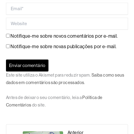
Email*
Website
Notifique-me sobre novos comentários por e-mail.
Notifique-me sobre novas publicações por e-mail.
Este site utiliza o Akismet para reduzir spam.
Saiba como seus
dados em comentários são processados
.
Antes de deixar o seu comentário, leia a
Política de
Comentários
do site.
Anterior