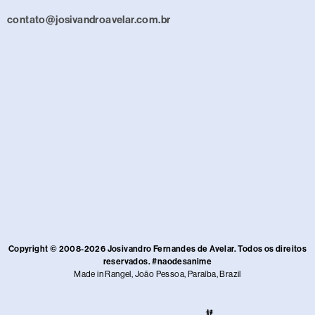
contato@josivandroavelar.com.br
Copyright © 2008-2026 Josivandro Fernandes de Avelar. Todos os direitos
reservados. #naodesanime
Made in Rangel, João Pessoa, Paraíba, Brazil​