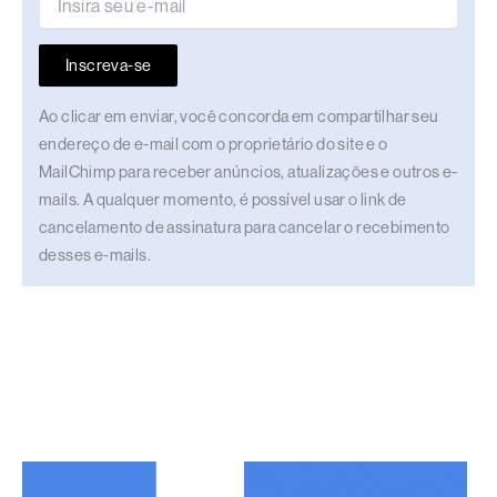
Inscreva-se
Ao clicar em enviar, você concorda em compartilhar seu
endereço de e-mail com o proprietário do site e o
MailChimp para receber anúncios, atualizações e outros e-
mails. A qualquer momento, é possível usar o link de
cancelamento de assinatura para cancelar o recebimento
desses e-mails.