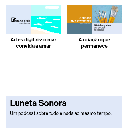
Artes digitais: o mar
A criação que
convida a amar
permanece
Luneta Sonora
Um podcast sobre tudo e nada ao mesmo tempo.