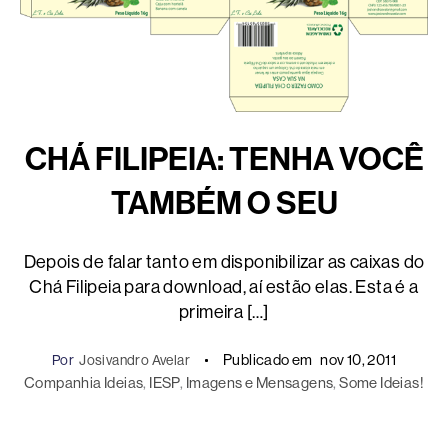
CHÁ FILIPEIA: TENHA VOCÊ
TAMBÉM O SEU
Depois de falar tanto em disponibilizar as caixas do
Chá Filipeia para download, aí estão elas. Esta é a
primeira […]
Publicado em
nov 10, 2011
Por
Josivandro Avelar
Companhia Ideias
, 
IESP
, 
Imagens e Mensagens
, 
Some Ideias!