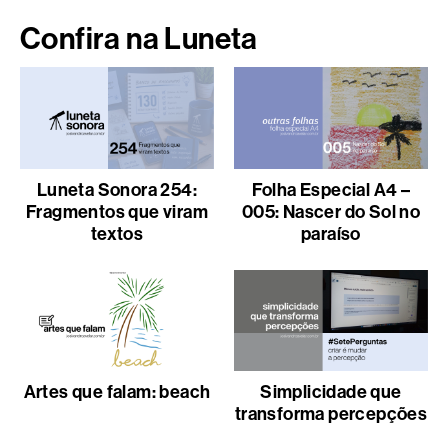
Confira na Luneta
Luneta Sonora 254:
Folha Especial A4 –
Fragmentos que viram
005: Nascer do Sol no
textos
paraíso
Artes que falam: beach
Simplicidade que
transforma percepções