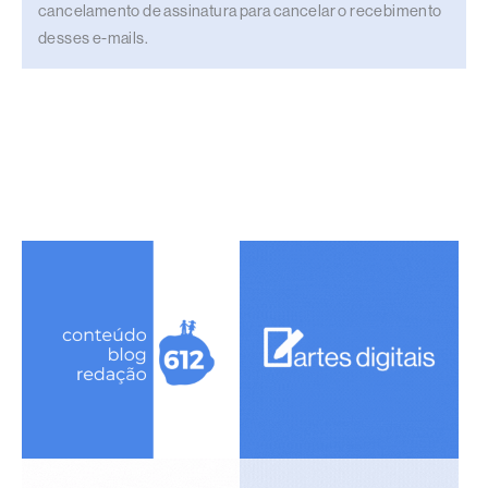
cancelamento de assinatura para cancelar o recebimento
desses e-mails.