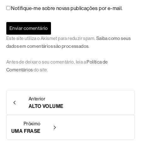
Notifique-me sobre novas publicações por e-mail.
Este site utiliza o Akismet para reduzir spam.
Saiba como seus
dados em comentários são processados
.
Antes de deixar o seu comentário, leia a
Política de
Comentários
do site.
Anterior
ALTO VOLUME
Próximo
UMA FRASE