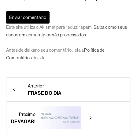
Este site utiliza o Akismet para reduzir spam.
Saiba como seus
dados em comentários são processados
.
Antes de deixar o seu comentário, leia a
Política de
Comentários
do site.
Anterior
FRASE DO DIA
Próximo
DEVAGAR!