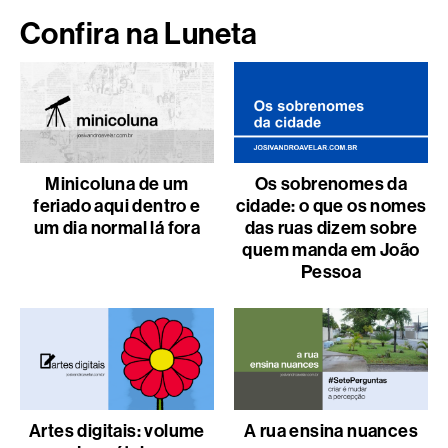
Confira na Luneta
Minicoluna de um
Os sobrenomes da
feriado aqui dentro e
cidade: o que os nomes
um dia normal lá fora
das ruas dizem sobre
quem manda em João
Pessoa
Artes digitais: volume
A rua ensina nuances