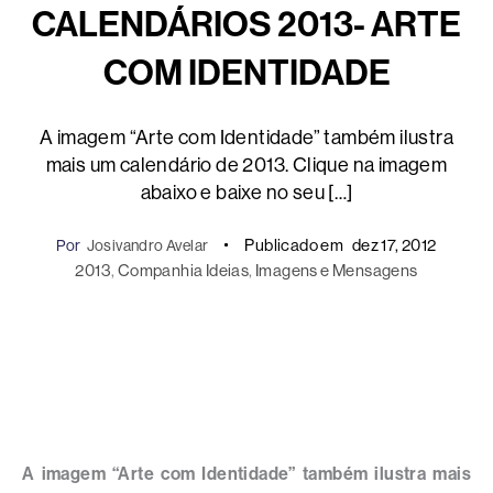
CALENDÁRIOS 2013- ARTE
COM IDENTIDADE
A imagem “Arte com Identidade” também ilustra
mais um calendário de 2013. Clique na imagem
abaixo e baixe no seu […]
Publicado em
dez 17, 2012
Por
Josivandro Avelar
2013
, 
Companhia Ideias
, 
Imagens e Mensagens
A imagem “Arte com Identidade” também ilustra mais