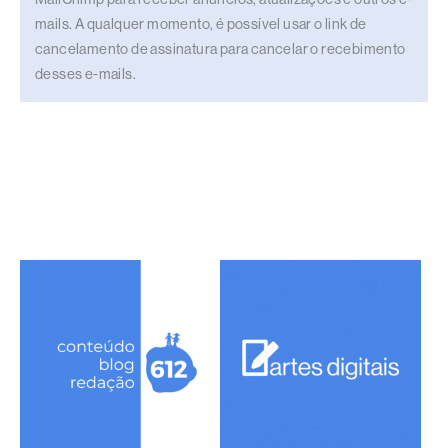
mails. A qualquer momento, é possível usar o link de
cancelamento de assinatura para cancelar o recebimento
desses e-mails.