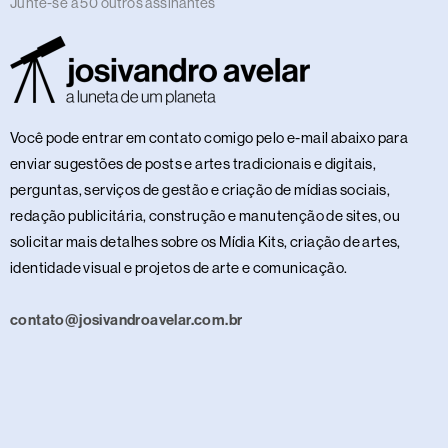
Junte-se a 50 outros assinantes
Você pode entrar em contato comigo pelo e-mail abaixo para
enviar sugestões de posts e artes tradicionais e digitais,
perguntas, serviços de gestão e criação de mídias sociais,
redação publicitária, construção e manutenção de sites, ou
solicitar mais detalhes sobre os Mídia Kits, criação de artes,
identidade visual e projetos de arte e comunicação.
contato@josivandroavelar.com.br