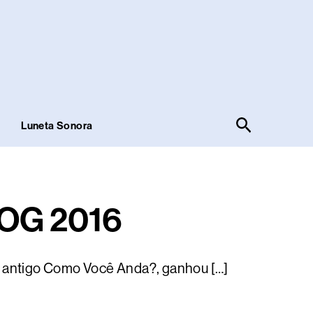
Pesquisar
!
Luneta Sonora
OG 2016
g, antigo Como Você Anda?, ganhou […]