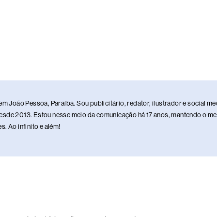
em João Pessoa, Paraíba. Sou publicitário, redator, ilustrador e social 
sde 2013. Estou nesse meio da comunicação há 17 anos, mantendo o meu 
. Ao infinito e além!