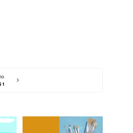
mo
 1