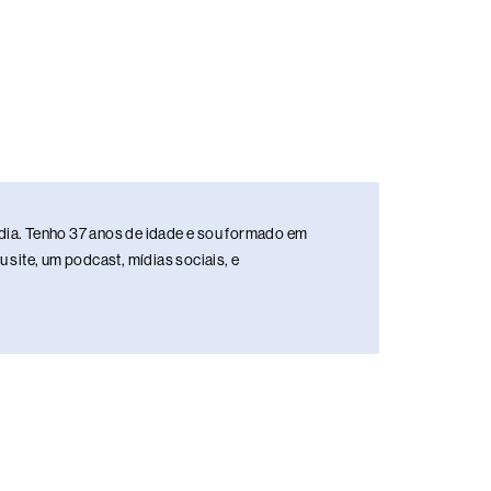
media. Tenho 37 anos de idade e sou formado em
site, um podcast, mídias sociais, e