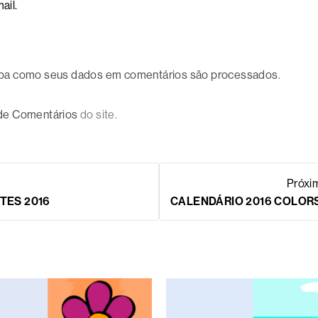
ail.
ba como seus dados em comentários são processados
.
 de Comentários
do site.
Próxi
TES 2016
CALENDÁRIO 2016 COLORS