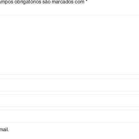
mpos obrigatórios são marcados com
*
ail.