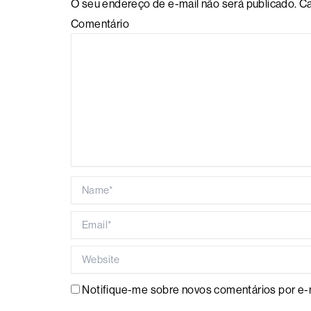
O seu endereço de e-mail não será publicado.
Ca
Comentário
Name*
Email*
Website
Notifique-me sobre novos comentários por e-m