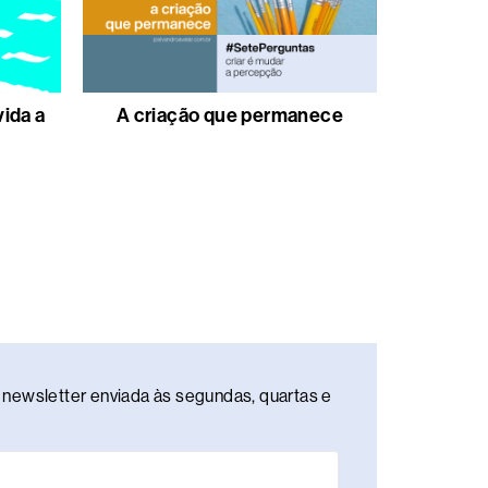
vida a
A criação que permanece
newsletter enviada às segundas, quartas e