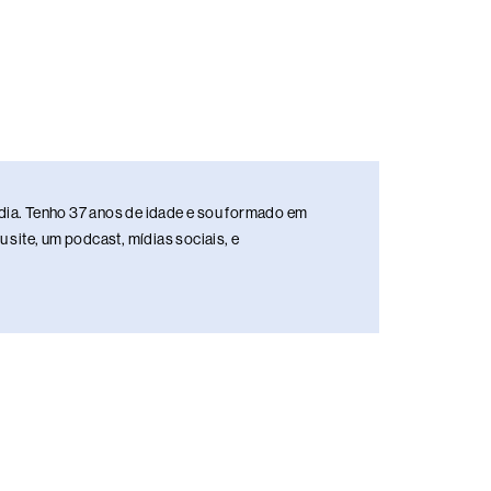
media. Tenho 37 anos de idade e sou formado em
site, um podcast, mídias sociais, e