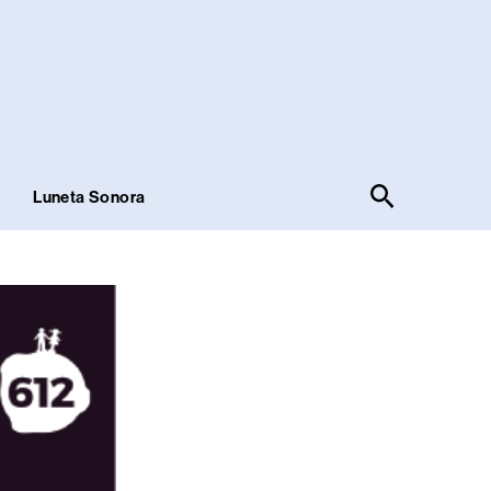
Pesquisar
!
Luneta Sonora