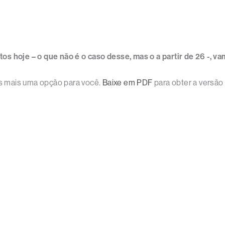
s hoje – o que não é o caso desse, mas o a partir de 26 -, va
s mais uma opção para você.
Baixe em PDF
para obter a versão