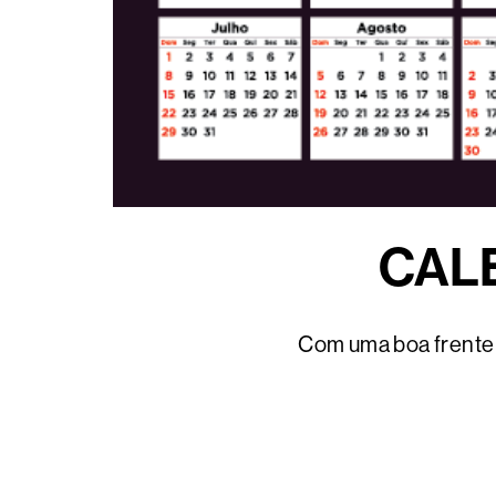
CALE
Com uma boa frente e