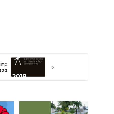
ximo
 20