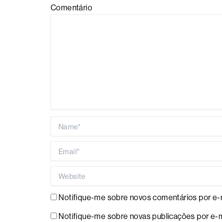
Comentário
Name*
Email*
Website
Notifique-me sobre novos comentários por e-m
Notifique-me sobre novas publicações por e-m