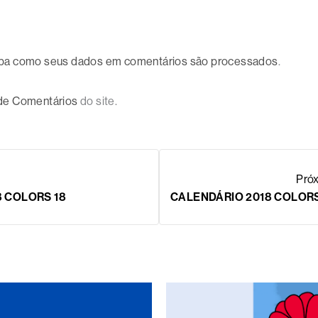
ba como seus dados em comentários são processados
.
 de Comentários
do site.
Pró
 COLORS 18
CALENDÁRIO 2018 COLORS