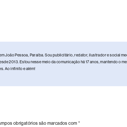
em João Pessoa, Paraíba. Sou publicitário, redator, ilustrador e social 
sde 2013. Estou nesse meio da comunicação há 17 anos, mantendo o meu 
. Ao infinito e além!
mpos obrigatórios são marcados com
*