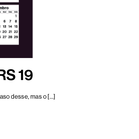
RS 19
caso desse, mas o […]