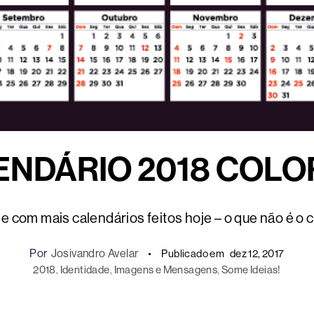
NDÁRIO 2018 COLO
 com mais calendários feitos hoje – o que não é o 
Por
Josivandro Avelar
Publicado em
dez 12, 2017
2018
, 
Identidade
, 
Imagens e Mensagens
, 
Some Ideias!