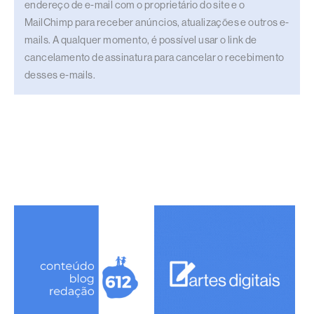
endereço de e-mail com o proprietário do site e o
MailChimp para receber anúncios, atualizações e outros e-
mails. A qualquer momento, é possível usar o link de
cancelamento de assinatura para cancelar o recebimento
desses e-mails.