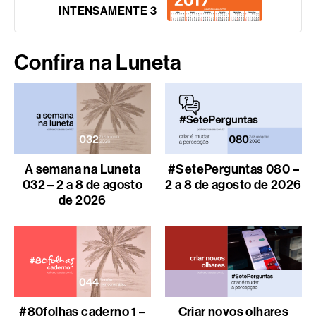
INTENSAMENTE 3
Confira na Luneta
A semana na Luneta
#SetePerguntas 080 –
032 – 2 a 8 de agosto
2 a 8 de agosto de 2026
de 2026
#80folhas caderno 1 –
Criar novos olhares