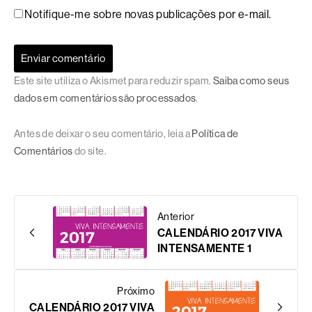
Notifique-me sobre novas publicações por e-mail.
Este site utiliza o Akismet para reduzir spam.
Saiba como seus
dados em comentários são processados
.
Antes de deixar o seu comentário, leia a
Política de
Comentários
do site.
Anterior
CALENDÁRIO 2017 VIVA
INTENSAMENTE 1
Próximo
CALENDÁRIO 2017 VIVA