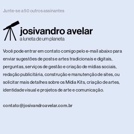
Junte-se a 50 outros assinantes
Você pode entrar em contato comigo pelo e-mail abaixo para
enviar sugestões de posts e artes tradicionais e digitais,
perguntas, serviços de gestão e criação de mídias sociais,
redação publicitária, construção e manutenção de sites, ou
solicitar mais detalhes sobre os Mídia Kits, criação de artes,
identidade visual e projetos de arte e comunicação.
contato@josivandroavelar.com.br