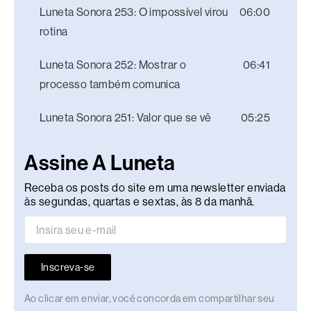
Luneta Sonora 253: O impossível virou
06:00
rotina
Luneta Sonora 252: Mostrar o
06:41
processo também comunica
Luneta Sonora 251: Valor que se vê
05:25
Assine A Luneta
Receba os posts do site em uma newsletter enviada
às segundas, quartas e sextas, às 8 da manhã.
Inscreva-se
Ao clicar em enviar, você concorda em compartilhar seu