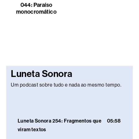
044: Paraíso
monocromático
Luneta Sonora
Um podcast sobre tudo e nada ao mesmo tempo.
Luneta Sonora 254: Fragmentos que
05:58
viram textos