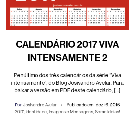
CALENDÁRIO 2017 VIVA
INTENSAMENTE 2
Penúltimo dos três calendários da série “Viva
intensamente”, do Blog Josivandro Avelar. Para
baixar a versão em PDF deste calendário, […]
Publicado em
dez 16, 2016
Por
Josivandro Avelar
2017
, 
Identidade
, 
Imagens e Mensagens
, 
Some Ideias!