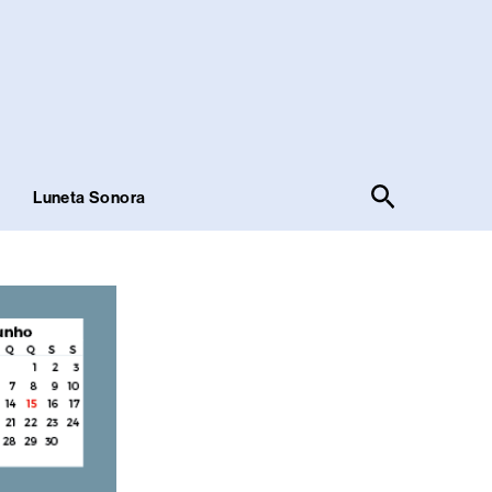
Pesquisar
!
Luneta Sonora