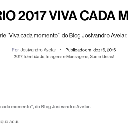
O 2017 VIVA CADA
rie “Viva cada momento”, do Blog Josivandro Avelar.
Por
Josivandro Avelar
Publicado em
dez 16, 2016
2017
, 
Identidade
, 
Imagens e Mensagens
, 
Some Ideias!
a cada momento”, do Blog Josivandro Avelar.
lique aqui
.