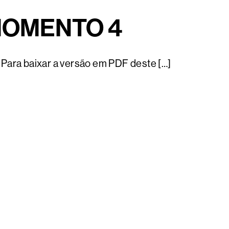
 MOMENTO 4
 Para baixar a versão em PDF deste […]