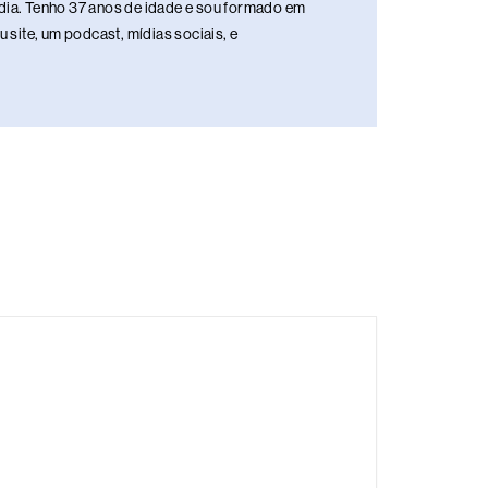
media. Tenho 37 anos de idade e sou formado em
site, um podcast, mídias sociais, e