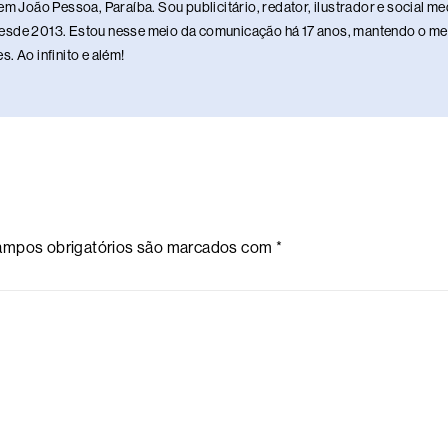
em João Pessoa, Paraíba. Sou publicitário, redator, ilustrador e social 
sde 2013. Estou nesse meio da comunicação há 17 anos, mantendo o meu 
. Ao infinito e além!
mpos obrigatórios são marcados com
*