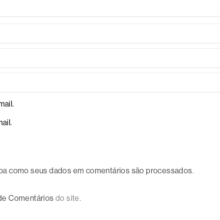
ail.
ail.
ba como seus dados em comentários são processados
.
 de Comentários
do site.