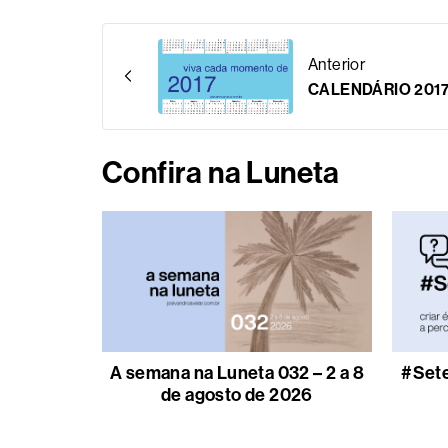
Anterior
CALENDÁRIO 201
Confira na Luneta
A semana na Luneta 032 – 2 a 8
#Sete
de agosto de 2026