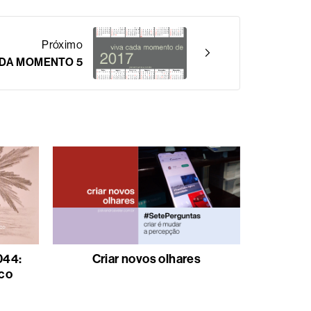
Próximo
ADA MOMENTO 5
044:
Criar novos olhares
co