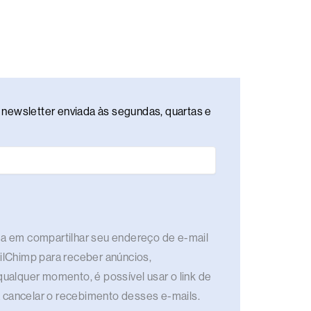
newsletter enviada às segundas, quartas e
rda em compartilhar seu endereço de e-mail
ailChimp para receber anúncios,
qualquer momento, é possível usar o link de
 cancelar o recebimento desses e-mails.