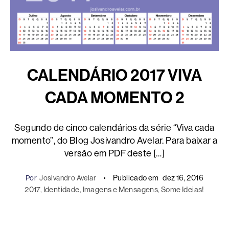
CALENDÁRIO 2017 VIVA
CADA MOMENTO 2
Segundo de cinco calendários da série “Viva cada
momento”, do Blog Josivandro Avelar. Para baixar a
versão em PDF deste […]
Publicado em
dez 16, 2016
Por
Josivandro Avelar
2017
, 
Identidade
, 
Imagens e Mensagens
, 
Some Ideias!