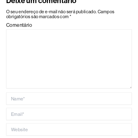
Deixe um comentário
O seu endereço de e-mail não será publicado.
Campos
obrigatórios são marcados com
*
Comentário
Name*
Email*
Website