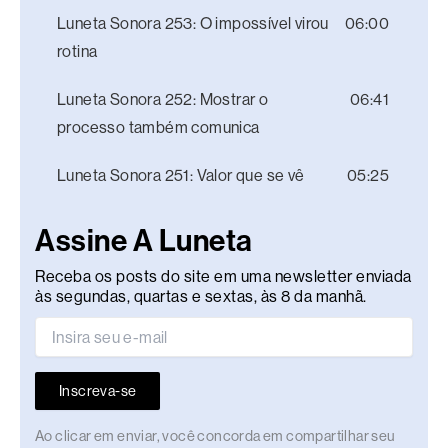
Luneta Sonora 253: O impossível virou
06:00
rotina
Luneta Sonora 252: Mostrar o
06:41
processo também comunica
Luneta Sonora 251: Valor que se vê
05:25
Assine A Luneta
Receba os posts do site em uma newsletter enviada
às segundas, quartas e sextas, às 8 da manhã.
Inscreva-se
Ao clicar em enviar, você concorda em compartilhar seu