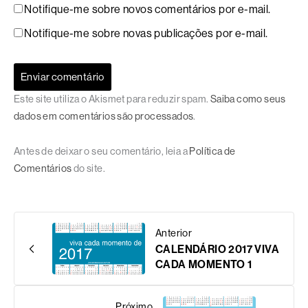
Notifique-me sobre novos comentários por e-mail.
Notifique-me sobre novas publicações por e-mail.
Este site utiliza o Akismet para reduzir spam.
Saiba como seus
dados em comentários são processados
.
Antes de deixar o seu comentário, leia a
Política de
Comentários
do site.
Anterior
CALENDÁRIO 2017 VIVA
CADA MOMENTO 1
Próximo