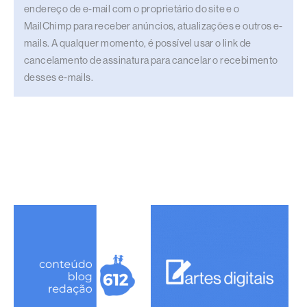
endereço de e-mail com o proprietário do site e o
MailChimp para receber anúncios, atualizações e outros e-
mails. A qualquer momento, é possível usar o link de
cancelamento de assinatura para cancelar o recebimento
desses e-mails.