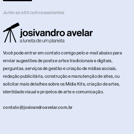
Junte-se a 50 outros assinantes
Você pode entrar em contato comigo pelo e-mail abaixo para
enviar sugestões de posts e artes tradicionais e digitais,
perguntas, serviços de gestão e criação de mídias sociais,
redação publicitária, construção e manutenção de sites, ou
solicitar mais detalhes sobre os Mídia Kits, criação de artes,
identidade visual e projetos de arte e comunicação.
contato@josivandroavelar.com.br