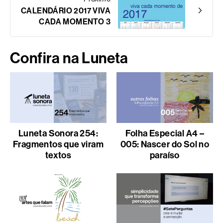
CALENDÁRIO 2017 VIVA
CADA MOMENTO 3
Confira na Luneta
Luneta Sonora 254:
Folha Especial A4 –
Fragmentos que viram
005: Nascer do Sol no
textos
paraíso