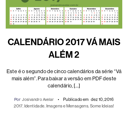
CALENDÁRIO 2017 VÁ MAIS
ALÉM 2
Este é o segundo de cinco calendários da série “Vá
mais além”. Para baixar a versão em PDF deste
calendário, […]
Publicado em
dez 10, 2016
Por
Josivandro Avelar
2017
, 
Identidade
, 
Imagens e Mensagens
, 
Some Ideias!