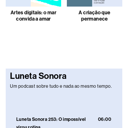
Artes digitais: o mar
A criação que
convida a amar
permanece
Luneta Sonora
Um podcast sobre tudo e nada ao mesmo tempo.
Luneta Sonora 253: O impossível
06:00
virou rotina