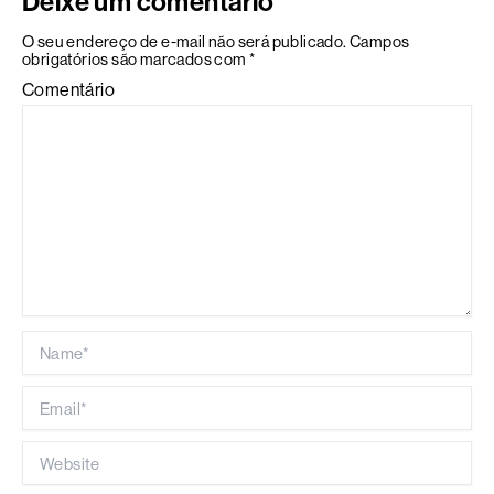
Deixe um comentário
O seu endereço de e-mail não será publicado.
Campos
obrigatórios são marcados com
*
Comentário
Name*
Email*
Website