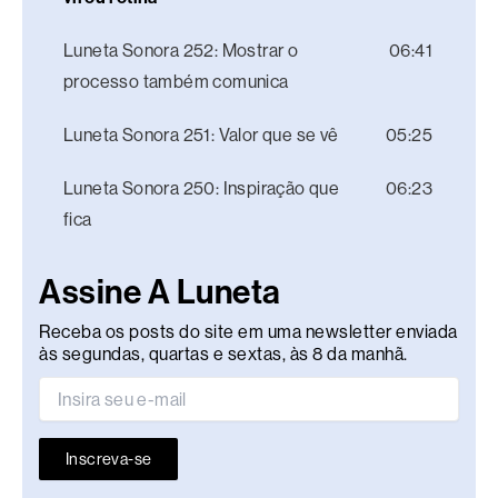
Luneta Sonora 252: Mostrar o
06:41
processo também comunica
Luneta Sonora 251: Valor que se vê
05:25
Luneta Sonora 250: Inspiração que
06:23
fica
Assine A Luneta
Receba os posts do site em uma newsletter enviada
às segundas, quartas e sextas, às 8 da manhã.
Inscreva-se