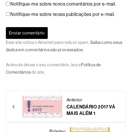
Notifique-me sobre novos comentários por e-mail.
Notifique-me sobre novas publicações por e-mail.
Este site utiliza o Akismet para reduzir spam.
Saiba como seus
dados em comentários são processados
.
Antes de deixar o seu comentário, leia a
Política de
Comentários
do site.
Anterior
CALENDÁRIO 2017 VÁ
MAIS ALÉM 1
Próximo