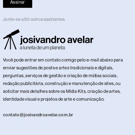
Assinar
Junte-se a 50 outros assinantes
Você pode entrar em contato comigo pelo e-mail abaixo para
enviar sugestões de posts e artes tradicionais e digitais,
perguntas, serviços de gestão e criação de mídias sociais,
redação publicitária, construção e manutenção de sites, ou
solicitar mais detalhes sobre os Mídia Kits, criação de artes,
identidade visual e projetos de arte e comunicação.
contato@josivandroavelar.com.br