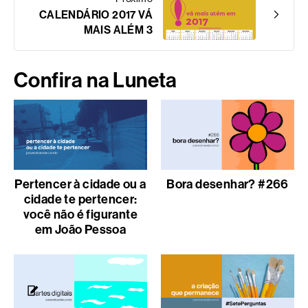
CALENDÁRIO 2017 VÁ
MAIS ALÉM 3
Confira na Luneta
Pertencer à cidade ou a
Bora desenhar? #266
cidade te pertencer:
você não é figurante
em João Pessoa