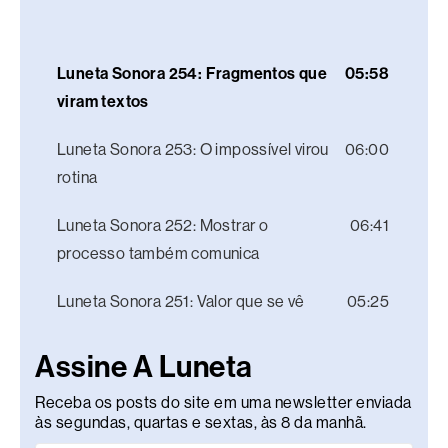
Luneta Sonora 254: Fragmentos que
05:58
viram textos
Luneta Sonora 253: O impossível virou
06:00
rotina
Luneta Sonora 252: Mostrar o
06:41
processo também comunica
Luneta Sonora 251: Valor que se vê
05:25
Assine A Luneta
Receba os posts do site em uma newsletter enviada
às segundas, quartas e sextas, às 8 da manhã.