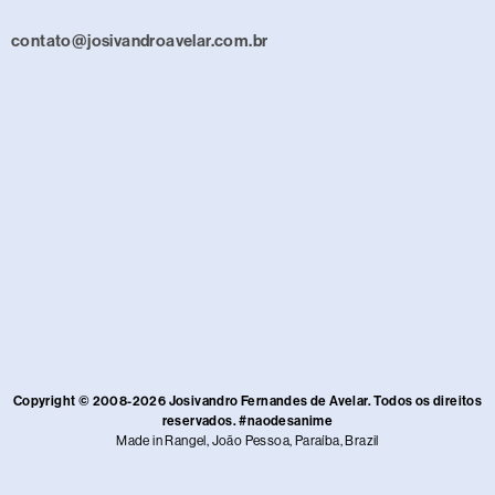
contato@josivandroavelar.com.br
Copyright © 2008-2026 Josivandro Fernandes de Avelar. Todos os direitos
reservados. #naodesanime
Made in Rangel, João Pessoa, Paraíba, Brazil​