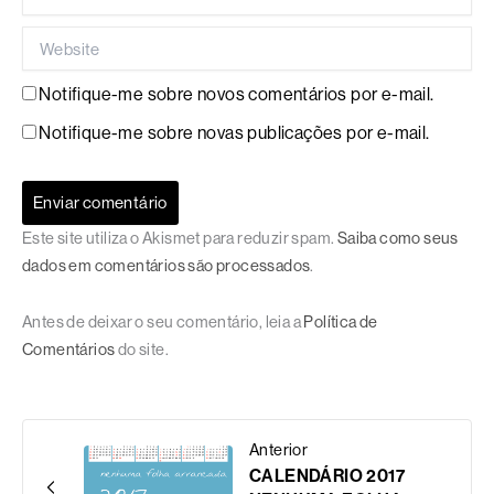
Website
Notifique-me sobre novos comentários por e-mail.
Notifique-me sobre novas publicações por e-mail.
Este site utiliza o Akismet para reduzir spam.
Saiba como seus
dados em comentários são processados
.
Antes de deixar o seu comentário, leia a
Política de
Comentários
do site.
Anterior
CALENDÁRIO 2017