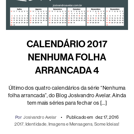
CALENDÁRIO 2017
NENHUMA FOLHA
ARRANCADA 4
Último dos quatro calendários da série “Nenhuma
folha arrancada”, do Blog Josivandro Avelar. Ainda
tem mais séries para fechar os […]
Publicado em
dez 17, 2016
Por
Josivandro Avelar
2017
, 
Identidade
, 
Imagens e Mensagens
, 
Some Ideias!