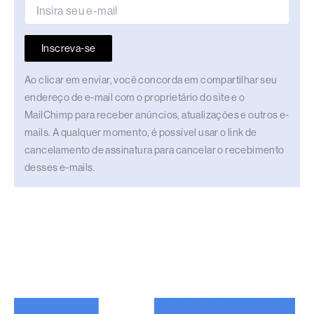
Inscreva-se
Ao clicar em enviar, você concorda em compartilhar seu
endereço de e-mail com o proprietário do site e o
MailChimp para receber anúncios, atualizações e outros e-
mails. A qualquer momento, é possível usar o link de
cancelamento de assinatura para cancelar o recebimento
desses e-mails.