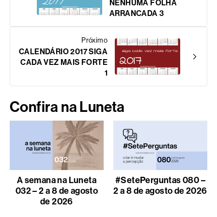
NENHUMA FOLHA
ARRANCADA 3
Próximo
CALENDÁRIO 2017 SIGA
CADA VEZ MAIS FORTE
1
Confira na Luneta
A semana na Luneta
#SetePerguntas 080 –
032 – 2 a 8 de agosto
2 a 8 de agosto de 2026
de 2026