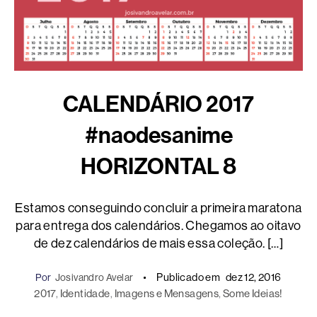
CALENDÁRIO 2017
#naodesanime
HORIZONTAL 8
Estamos conseguindo concluir a primeira maratona
para entrega dos calendários. Chegamos ao oitavo
de dez calendários de mais essa coleção. […]
Publicado em
dez 12, 2016
Por
Josivandro Avelar
2017
, 
Identidade
, 
Imagens e Mensagens
, 
Some Ideias!