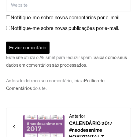
Website
Notifique-me sobre novos comentários por e-mail.
Notifique-me sobre novas publicações por e-mail.
Este site utiliza o Akismet para reduzir spam.
Saiba como seus
dados em comentários são processados
.
Antes de deixar o seu comentário, leia a
Política de
Comentários
do site.
Anterior
CALENDÁRIO 2017
#naodesanime
HORIZONTAL 7