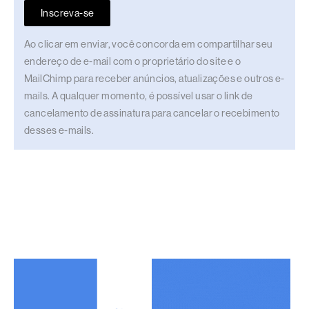
Inscreva-se
Ao clicar em enviar, você concorda em compartilhar seu
endereço de e-mail com o proprietário do site e o
MailChimp para receber anúncios, atualizações e outros e-
mails. A qualquer momento, é possível usar o link de
cancelamento de assinatura para cancelar o recebimento
desses e-mails.