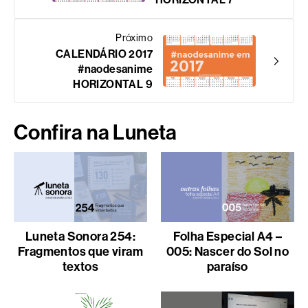
Próximo
CALENDÁRIO 2017
#naodesanime
HORIZONTAL 9
Confira na Luneta
Luneta Sonora 254:
Folha Especial A4 –
Fragmentos que viram
005: Nascer do Sol no
textos
paraíso