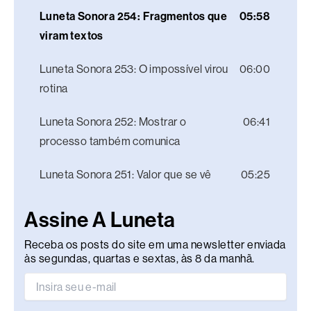
Luneta Sonora 254: Fragmentos que
05:58
viram textos
Luneta Sonora 253: O impossível virou
06:00
rotina
Luneta Sonora 252: Mostrar o
06:41
processo também comunica
Luneta Sonora 251: Valor que se vê
05:25
Assine A Luneta
Receba os posts do site em uma newsletter enviada
às segundas, quartas e sextas, às 8 da manhã.