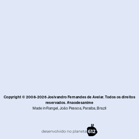
Copyright © 2008-2026 Josivandro Fernandes de Avelar. Todos os direitos
reservados. #naodesanime
Made in Rangel, João Pessoa, Paraíba, Brazil​