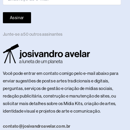
Assinar
Junte-se a 50 outros assinantes
Você pode entrar em contato comigo pelo e-mail abaixo para
enviar sugestões de posts e artes tradicionais e digitais,
perguntas, serviços de gestão e criação de mídias sociais,
redação publicitária, construção e manutenção de sites, ou
solicitar mais detalhes sobre os Mídia Kits, criação de artes,
identidade visual e projetos de arte e comunicação.
contato@josivandroavelar.com.br