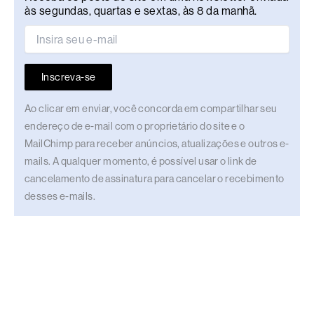
às segundas, quartas e sextas, às 8 da manhã.
Inscreva-se
Ao clicar em enviar, você concorda em compartilhar seu
endereço de e-mail com o proprietário do site e o
MailChimp para receber anúncios, atualizações e outros e-
mails. A qualquer momento, é possível usar o link de
cancelamento de assinatura para cancelar o recebimento
desses e-mails.