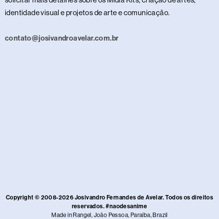
identidade visual e projetos de arte e comunicação.
contato@josivandroavelar.com.br
Copyright © 2008-2026 Josivandro Fernandes de Avelar. Todos os direitos
reservados. #naodesanime
Made in Rangel, João Pessoa, Paraíba, Brazil​