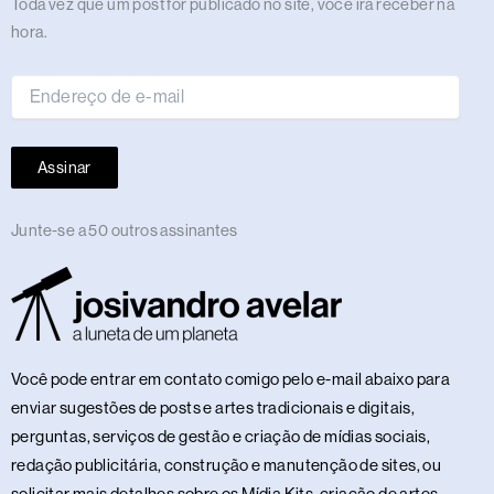
Endereço
Toda vez que um post for publicado no site, você irá receber na
de
hora.
e-
mail
Assinar
Junte-se a 50 outros assinantes
Você pode entrar em contato comigo pelo e-mail abaixo para
enviar sugestões de posts e artes tradicionais e digitais,
perguntas, serviços de gestão e criação de mídias sociais,
redação publicitária, construção e manutenção de sites, ou
solicitar mais detalhes sobre os Mídia Kits, criação de artes,