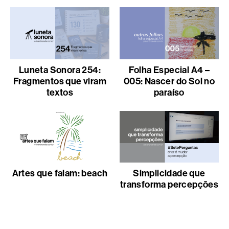
Luneta Sonora 254:
Folha Especial A4 –
Fragmentos que viram
005: Nascer do Sol no
textos
paraíso
Artes que falam: beach
Simplicidade que
transforma percepções