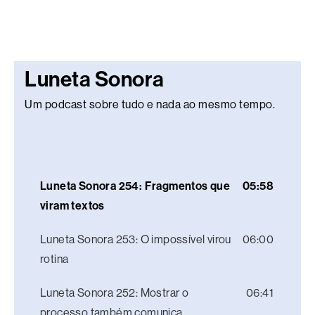
Luneta Sonora
Um podcast sobre tudo e nada ao mesmo tempo.
Luneta Sonora 254: Fragmentos que
05:58
viram textos
Luneta Sonora 253: O impossível virou
06:00
rotina
Luneta Sonora 252: Mostrar o
06:41
processo também comunica