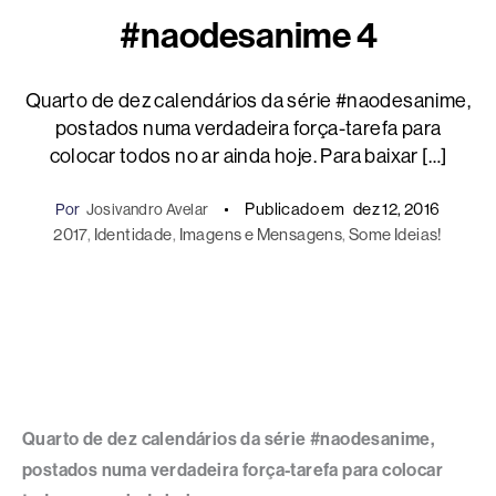
#naodesanime 4
Quarto de dez calendários da série #naodesanime,
postados numa verdadeira força-tarefa para
colocar todos no ar ainda hoje. Para baixar […]
Publicado em
dez 12, 2016
Por
Josivandro Avelar
2017
, 
Identidade
, 
Imagens e Mensagens
, 
Some Ideias!
Quarto de dez calendários da série #naodesanime,
postados numa verdadeira força-tarefa para colocar