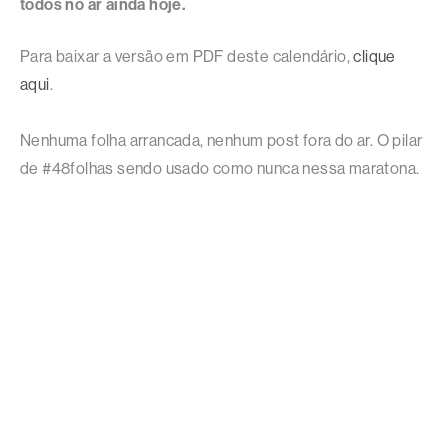
todos no ar ainda hoje.
Para baixar a versão em PDF deste calendário,
clique
aqui
.
Nenhuma folha arrancada, nenhum post fora do ar. O pilar
de #48folhas sendo usado como nunca nessa maratona.