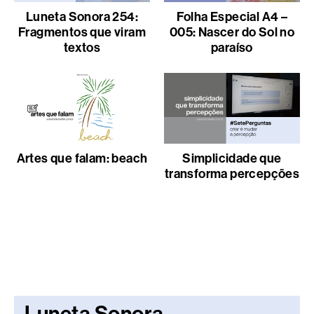
Luneta Sonora 254:
Folha Especial A4 –
Fragmentos que viram
005: Nascer do Sol no
textos
paraíso
Artes que falam: beach
Simplicidade que
transforma percepções