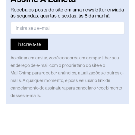
Receba os posts do site em uma newsletter enviada
às segundas, quartas e sextas, às 8 da manhã.
Inscreva-se
Ao clicar em enviar, você concorda em compartilhar seu
endereço de e-mail com o proprietário do site e o
MailChimp para receber anúncios, atualizações e outros e-
mails. A qualquer momento, é possível usar o link de
cancelamento de assinatura para cancelar o recebimento
desses e-mails.