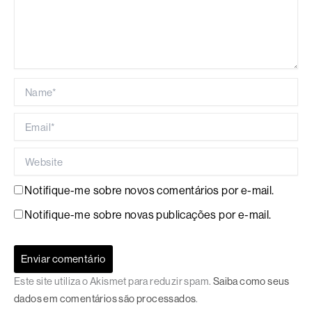
Name*
Email*
Website
Notifique-me sobre novos comentários por e-mail.
Notifique-me sobre novas publicações por e-mail.
Este site utiliza o Akismet para reduzir spam.
Saiba como seus
dados em comentários são processados
.