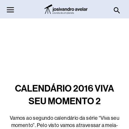
Ir
Pesq
para
o
conteúdo
CALENDÁRIO 2016 VIVA
SEU MOMENTO 2
Vamos ao segundo calendário da série “Viva seu
momento”. Pelo visto vamos atravessar a meia-