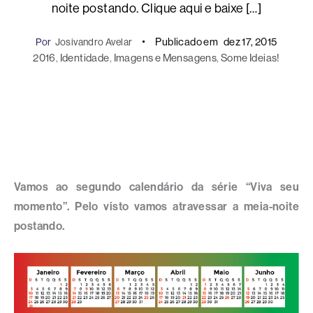
noite postando. Clique aqui e baixe […]
Publicado em
dez 17, 2015
Por
Josivandro Avelar
2016
, 
Identidade
, 
Imagens e Mensagens
, 
Some Ideias!
Vamos ao segundo calendário da série “Viva seu
momento”. Pelo visto vamos atravessar a meia-noite
postando.