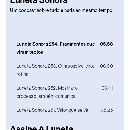
Luneta Sonora
Um podcast sobre tudo e nada ao mesmo tempo.
Luneta Sonora 254: Fragmentos que
05:58
viram textos
Luneta Sonora 253: O impossível virou
06:00
rotina
Luneta Sonora 252: Mostrar o
06:41
processo também comunica
Luneta Sonora 251: Valor que se vê
05:25
Assine A Luneta