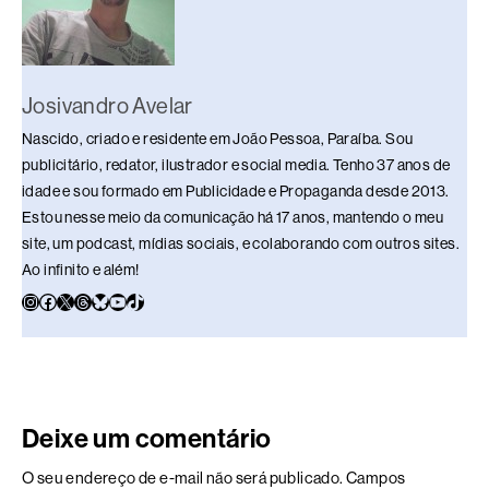
Josivandro Avelar
Nascido, criado e residente em João Pessoa, Paraíba. Sou
publicitário, redator, ilustrador e social media. Tenho 37 anos de
idade e sou formado em Publicidade e Propaganda desde 2013.
Estou nesse meio da comunicação há 17 anos, mantendo o meu
site, um podcast, mídias sociais, e colaborando com outros sites.
Ao infinito e além!
Deixe um comentário
O seu endereço de e-mail não será publicado.
Campos