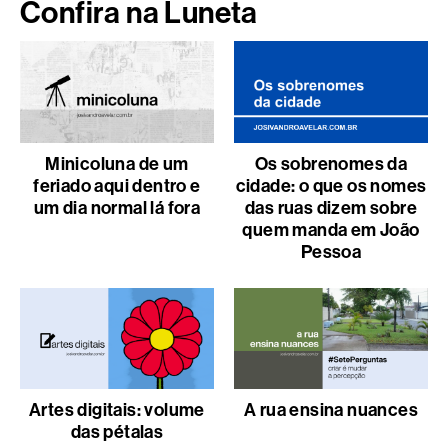
Confira na Luneta
Minicoluna de um
Os sobrenomes da
feriado aqui dentro e
cidade: o que os nomes
um dia normal lá fora
das ruas dizem sobre
quem manda em João
Pessoa
Artes digitais: volume
A rua ensina nuances
das pétalas