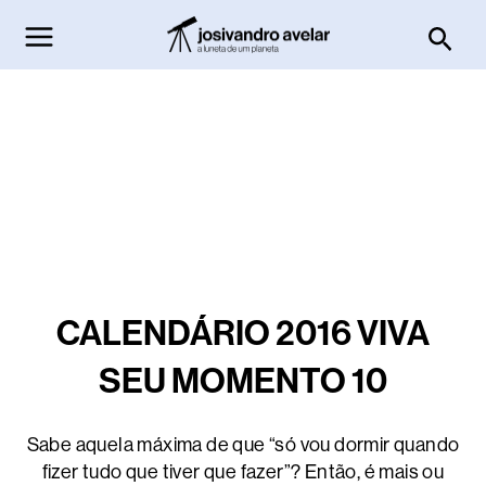
Ir
Pesq
para
o
conteúdo
CALENDÁRIO 2016 VIVA
SEU MOMENTO 10
Sabe aquela máxima de que “só vou dormir quando
fizer tudo que tiver que fazer”? Então, é mais ou