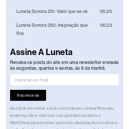
Luneta Sonora 251: Valor que se vê
05:25
Luneta Sonora 250: Inspiração que
06:23
fica
Assine A Luneta
Receba os posts do site em uma newsletter enviada
às segundas, quartas e sextas, às 8 da manhã.
Inscreva-se
Ao clicar em enviar, você concorda em compartilhar seu
endereço de e-mail com o proprietário do site e o
MailChimp para receber anúncios, atualizações e outros e-