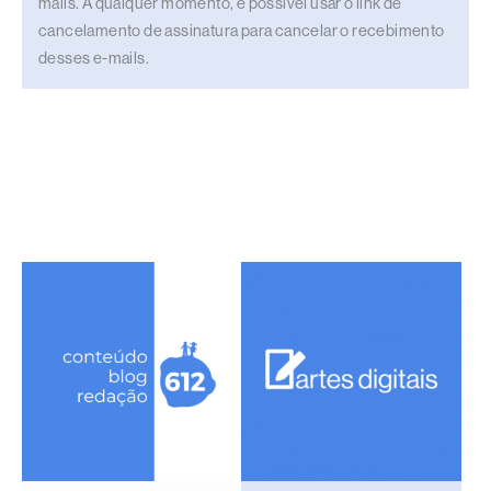
mails. A qualquer momento, é possível usar o link de
cancelamento de assinatura para cancelar o recebimento
desses e-mails.