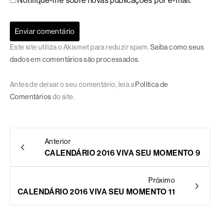
Notifique-me sobre novas publicações por e-mail.
Este site utiliza o Akismet para reduzir spam.
Saiba como seus
dados em comentários são processados
.
Antes de deixar o seu comentário, leia a
Política de
Comentários
do site.
Anterior
CALENDÁRIO 2016 VIVA SEU MOMENTO 9
Próximo
CALENDÁRIO 2016 VIVA SEU MOMENTO 11