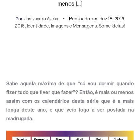
menos […]
Publicado em
dez 18, 2015
Por
Josivandro Avelar
2016
, 
Identidade
, 
Imagens e Mensagens
, 
Some Ideias!
Sabe aquela máxima de que “só vou dormir quando
fizer tudo que tiver que fazer”? Então, é mais ou menos
assim com os calendários desta série que é a mais
longa deste ano, e que veio logo a ser postada na
madrugada.