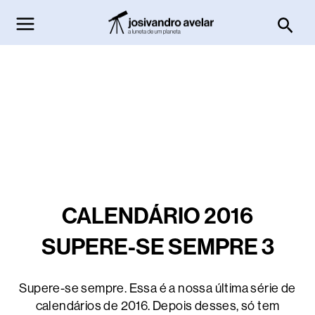
Ir
Pesq
para
o
conteúdo
CALENDÁRIO 2016
SUPERE-SE SEMPRE 3
Supere-se sempre. Essa é a nossa última série de
calendários de 2016. Depois desses, só tem