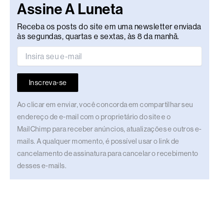
Assine A Luneta
Receba os posts do site em uma newsletter enviada
às segundas, quartas e sextas, às 8 da manhã.
Inscreva-se
Ao clicar em enviar, você concorda em compartilhar seu
endereço de e-mail com o proprietário do site e o
MailChimp para receber anúncios, atualizações e outros e-
mails. A qualquer momento, é possível usar o link de
cancelamento de assinatura para cancelar o recebimento
desses e-mails.