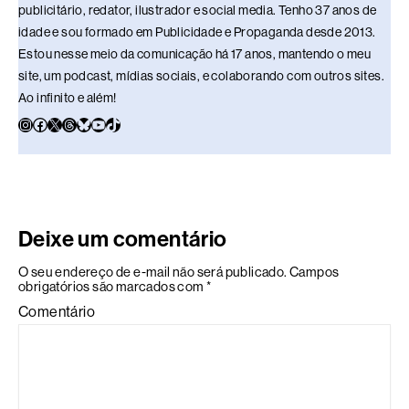
publicitário, redator, ilustrador e social media. Tenho 37 anos de
idade e sou formado em Publicidade e Propaganda desde 2013.
Estou nesse meio da comunicação há 17 anos, mantendo o meu
site, um podcast, mídias sociais, e colaborando com outros sites.
Ao infinito e além!
Deixe um comentário
O seu endereço de e-mail não será publicado.
Campos
obrigatórios são marcados com
*
Comentário