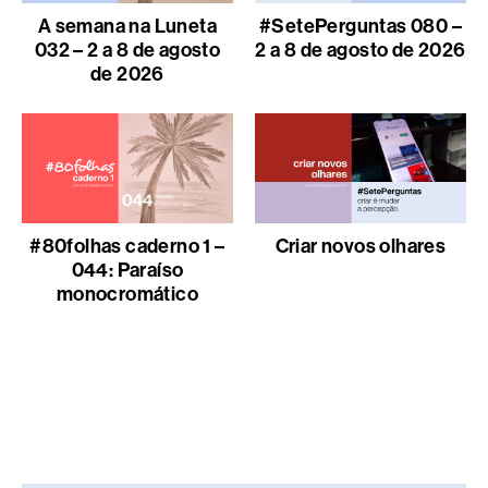
A semana na Luneta
#SetePerguntas 080 –
032 – 2 a 8 de agosto
2 a 8 de agosto de 2026
de 2026
#80folhas caderno 1 –
Criar novos olhares
044: Paraíso
monocromático