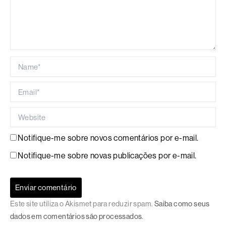
Name*
Email*
Website
Notifique-me sobre novos comentários por e-mail.
Notifique-me sobre novas publicações por e-mail.
Este site utiliza o Akismet para reduzir spam.
Saiba como seus
dados em comentários são processados
.