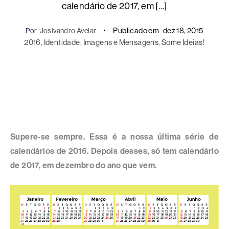
calendário de 2017, em […]
Publicado em
dez 18, 2015
Por
Josivandro Avelar
2016
, 
Identidade
, 
Imagens e Mensagens
, 
Some Ideias!
Supere-se sempre. Essa é a nossa última série de
calendários de 2016. Depois desses, só tem calendário
de 2017, em dezembro do ano que vem.