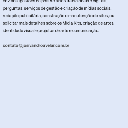
enviar sugestões de posts e artes tradicionais e digitais,
perguntas, serviços de gestão e criação de mídias sociais,
redação publicitária, construção e manutenção de sites, ou
solicitar mais detalhes sobre os Mídia Kits, criação de artes,
identidade visual e projetos de arte e comunicação.
contato@josivandroavelar.com.br