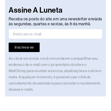
Assine A Luneta
Receba os posts do site em uma newsletter enviada
às segundas, quartas e sextas, às 8 da manhã.
Inscreva-se
Ao clicar em enviar, você concorda em compartilhar seu
endereço de e-mail com o proprietário do site e o
MailChimp para receber anúncios, atualizações e outros e-
mails. A qualquer momento, é possível usar o link de
cancelamento de assinatura para cancelar o recebimento
desses e-mails.