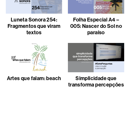
Luneta Sonora 254:
Folha Especial A4 –
Fragmentos que viram
005: Nascer do Sol no
textos
paraíso
Artes que falam: beach
Simplicidade que
transforma percepções