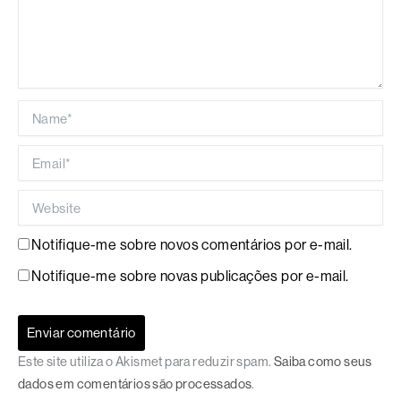
Name*
Email*
Website
Notifique-me sobre novos comentários por e-mail.
Notifique-me sobre novas publicações por e-mail.
Este site utiliza o Akismet para reduzir spam.
Saiba como seus
dados em comentários são processados
.