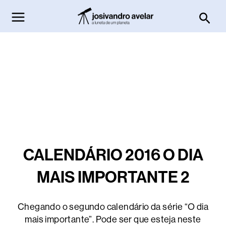
Ir
Pesq
para
o
conteúdo
CALENDÁRIO 2016 O DIA
MAIS IMPORTANTE 2
Chegando o segundo calendário da série “O dia
mais importante”. Pode ser que esteja neste