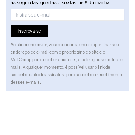
às segundas, quartas e sextas, às 8 da manhã.
Inscreva-se
Ao clicar em enviar, você concorda em compartilhar seu
endereço de e-mail com o proprietário do site e o
MailChimp para receber anúncios, atualizações e outros e-
mails. A qualquer momento, é possível usar o link de
cancelamento de assinatura para cancelar o recebimento
desses e-mails.