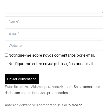
Name*
Email*
Website
Notifique-me sobre novos comentários por e-mail.
Notifique-me sobre novas publicações por e-mail.
Este site utiliza o Akismet para reduzir spam.
Saiba como seus
dados em comentários são processados
.
Antes de deixar o seu comentário, leia a
Política de