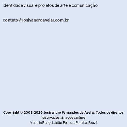
identidade visual e projetos de arte e comunicação.
contato@josivandroavelar.com.br
Copyright © 2008-2026 Josivandro Fernandes de Avelar. Todos os direitos
reservados. #naodesanime
Made in Rangel, João Pessoa, Paraíba, Brazil​