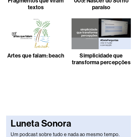
Fragmentos que viram
005: Nascer do Sol no
textos
paraíso
Artes que falam: beach
Simplicidade que
transforma percepções
Luneta Sonora
Um podcast sobre tudo e nada ao mesmo tempo.