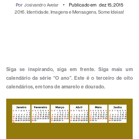
Publicado em
dez 15, 2015
Por
Josivandro Avelar
2016
, 
Identidade
, 
Imagens e Mensagens
, 
Some Ideias!
Siga se inspirando, siga em frente. Siga mais um
calendário da série “O ano”. Este é o terceiro de oito
calendários, em tons de amarelo e dourado.