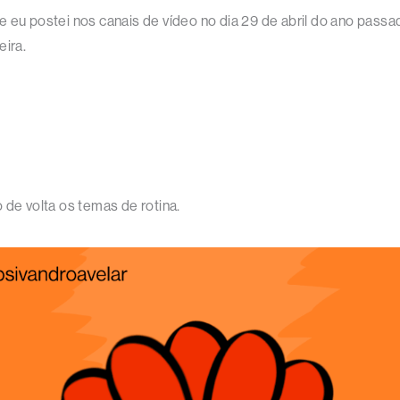
 eu postei nos canais de vídeo no dia 29 de abril do ano passad
eira.
 de volta os temas de rotina.