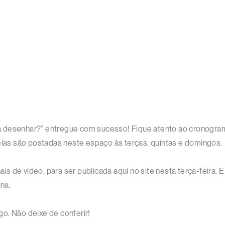
a desenhar?” entregue com sucesso! Fique atento ao cronogra
 elas são postadas neste espaço às terças, quintas e domingos.
de vídeo, para ser publicada aqui no site nesta terça-feira. E v
na.
o. Não deixe de conferir!