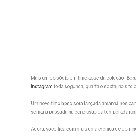
Mais um episódio em timelapse da coleção “Bor
Instagram
toda segunda, quarta e sexta; no site
Um novo timelapse será lançada amanhã nos canais 
semana passada na conclusão da temporada juni
Agora, você fica com mais uma crônica de doming