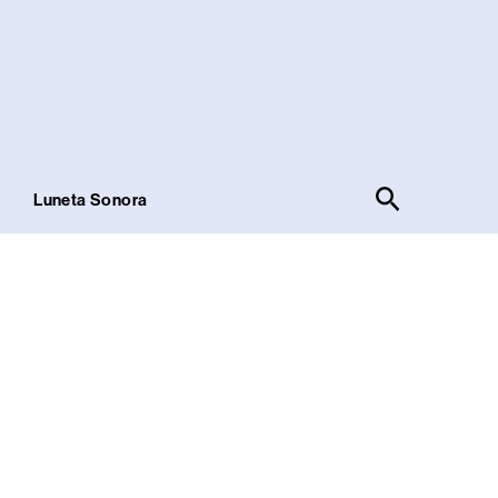
Pesquisar
!
Luneta Sonora