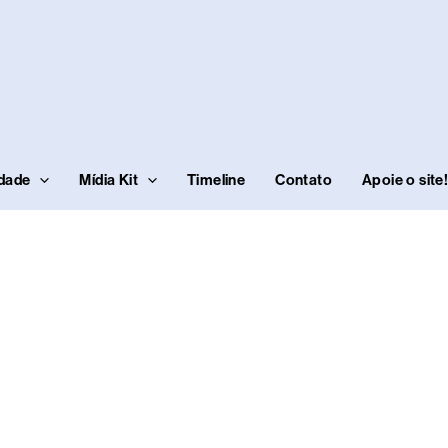
idade
Mídia Kit
Timeline
Contato
Apoie o site