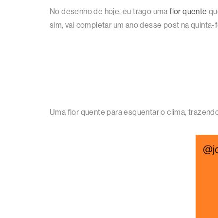
No desenho de hoje, eu trago uma
flor quente
que
sim, vai completar um ano desse post na quinta-f
Uma flor quente para esquentar o clima, trazendo