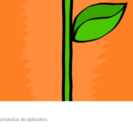
omandos do aplicativo.