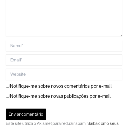
Name*
Email*
Website
Notifique-me sobre novos comentários por e-mail.
Notifique-me sobre novas publicações por e-mail.
Este site utiliza o Akismet para reduzir spam.
Saiba como seus