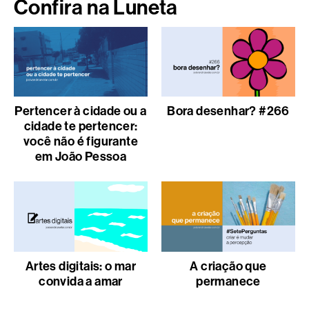
Confira na Luneta
Pertencer à cidade ou a
Bora desenhar? #266
cidade te pertencer:
você não é figurante
em João Pessoa
Artes digitais: o mar
A criação que
convida a amar
permanece