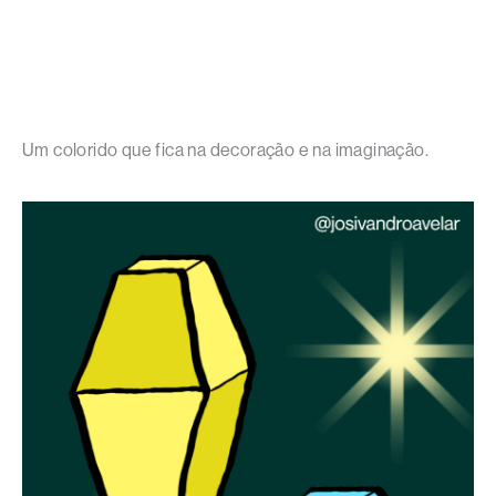
Um colorido que fica na decoração e na imaginação.