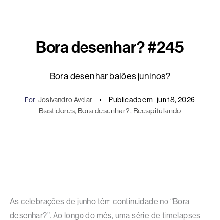
Bora desenhar? #245
Bora desenhar balões juninos?
Publicado em
jun 18, 2026
Por
Josivandro Avelar
Bastidores
, 
Bora desenhar?
, 
Recapitulando
As celebrações de junho têm continuidade no “Bora
desenhar?”. Ao longo do mês, uma série de timelapses