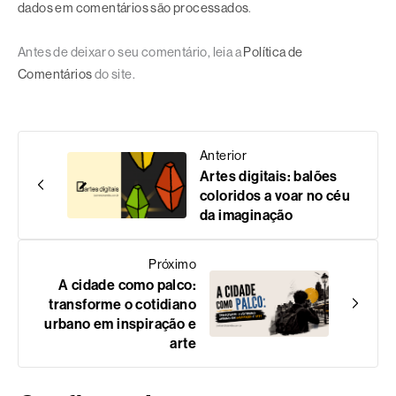
dados em comentários são processados
.
Antes de deixar o seu comentário, leia a
Política de
Comentários
do site.
Anterior
Artes digitais: balões
coloridos a voar no céu
da imaginação
Próximo
A cidade como palco:
transforme o cotidiano
urbano em inspiração e
arte