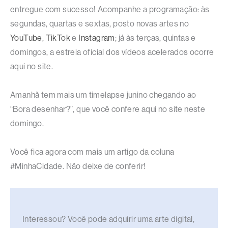
entregue com sucesso! Acompanhe a programação: às
segundas, quartas e sextas, posto novas artes no
YouTube
,
TikTok
e
Instagram
; já às terças, quintas e
domingos, a estreia oficial dos vídeos acelerados ocorre
aqui no site.
Amanhã tem mais um timelapse junino chegando ao
“Bora desenhar?”, que você confere aqui no site neste
domingo.
Você fica agora com mais um artigo da coluna
#MinhaCidade. Não deixe de conferir!
Interessou? Você pode adquirir uma arte digital,