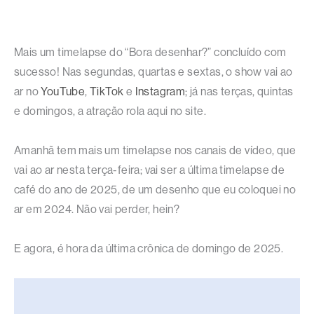
Mais um timelapse do “Bora desenhar?” concluído com
sucesso! Nas segundas, quartas e sextas, o show vai ao
ar no
YouTube
,
TikTok
e
Instagram
; já nas terças, quintas
e domingos, a atração rola aqui no site.
Amanhã tem mais um timelapse nos canais de vídeo, que
vai ao ar nesta terça-feira; vai ser a última timelapse de
café do ano de 2025, de um desenho que eu coloquei no
ar em 2024. Não vai perder, hein?
E agora, é hora da última crônica de domingo de 2025.