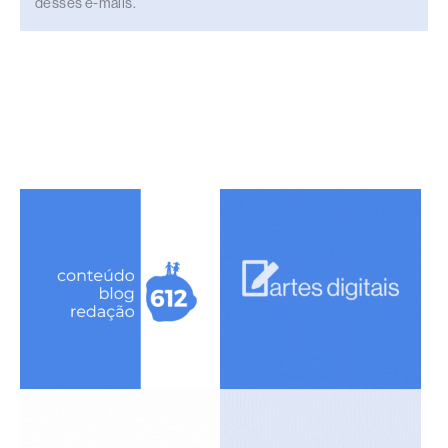
desses e-mails.