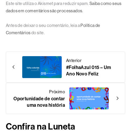
Este site utiliza o Akismet para reduzir spam.
Saiba como seus
dados em comentários são processados
.
Antes de deixar o seu comentário, leia a
Política de
Comentários
do site.
Anterior
#FolhaAzul 015 – Um
Ano Novo Feliz
Próximo
Oportunidade de contar
uma nova história
Confira na Luneta