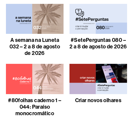
A semana na Luneta
#SetePerguntas 080 –
032 – 2 a 8 de agosto
2 a 8 de agosto de 2026
de 2026
#80folhas caderno 1 –
Criar novos olhares
044: Paraíso
monocromático