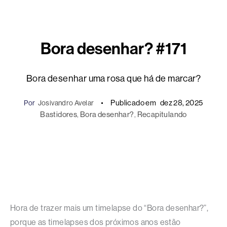
Bora desenhar? #171
Bora desenhar uma rosa que há de marcar?
Publicado em
dez 28, 2025
Por
Josivandro Avelar
Bastidores
, 
Bora desenhar?
, 
Recapitulando
Hora de trazer mais um timelapse do “Bora desenhar?”,
porque as timelapses dos próximos anos estão