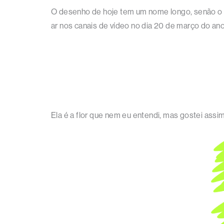
O desenho de hoje tem um nome longo, senão o n
ar nos canais de vídeo no dia 20 de março do an
Ela é a flor que nem eu entendi, mas gostei assi