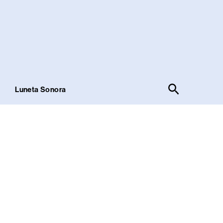
Pesquisar
!
Luneta Sonora