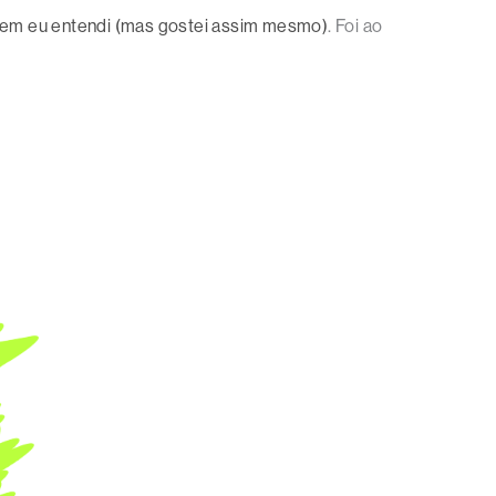
 nem eu entendi (mas gostei assim mesmo)
. Foi ao