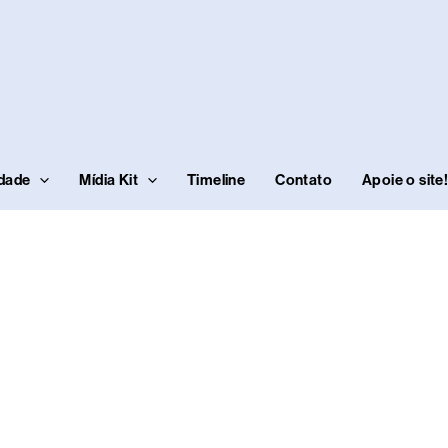
idade
Mídia Kit
Timeline
Contato
Apoie o site