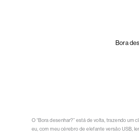
Bora des
O “Bora desenhar?” está de volta, trazendo um c
eu, com meu cérebro de elefante versão USB, le