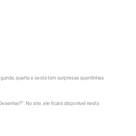
egunda, quarta e sexta tem surpresas quentinhas
senhar?”. No site, ele ficará disponível nesta