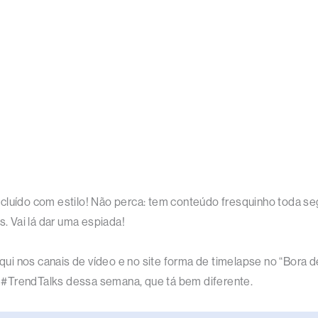
cluído com estilo! Não perca: tem conteúdo fresquinho toda se
s. Vai lá dar uma espiada!
i nos canais de vídeo e no site forma de timelapse no “Bora de
 o #TrendTalks dessa semana, que tá bem diferente.