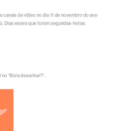
s canais de vídeo no dia 11 de novembro do ano
o. Dias esses que foram segundas-feiras.
i no “Bora desenhar?”.