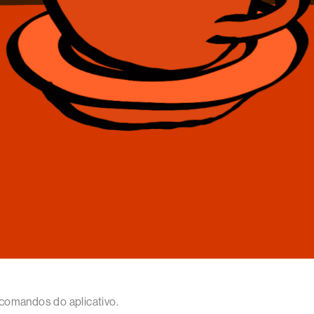
comandos do aplicativo.