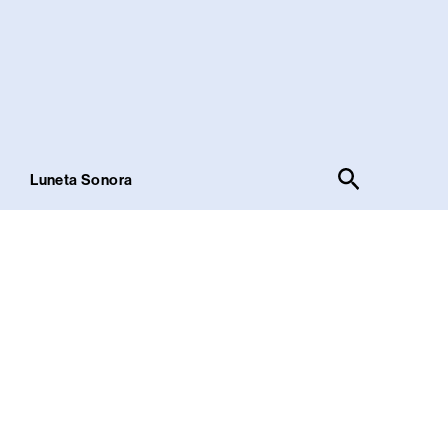
Pesquisar
!
Luneta Sonora