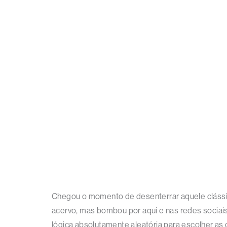
Chegou o momento de desenterrar aquele clássico
acervo, mas bombou por aqui e nas redes sociai
lógica absolutamente aleatória para escolher as 