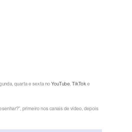
gunda, quarta e sexta no
YouTube
,
TikTok
e
senhar?”, primeiro nos canais de vídeo, depois