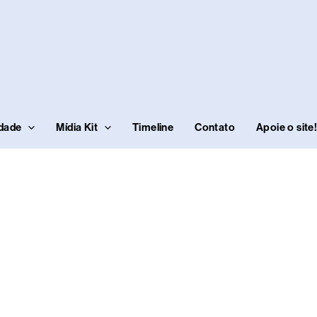
idade
Mídia Kit
Timeline
Contato
Apoie o site