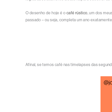
O desenho de hoje é o
café rústico
, um dos meus
passado – ou seja, completa um ano exatamente 
Afinal, se temos café nas timelapses das segunda