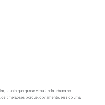
im, aquele que quase virou lenda urbana no
a de timelapses porque, obviamente, eu sigo uma