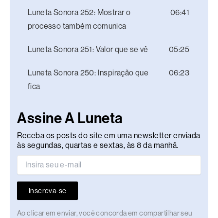
Luneta Sonora 252: Mostrar o
06:41
processo também comunica
Luneta Sonora 251: Valor que se vê
05:25
Luneta Sonora 250: Inspiração que
06:23
fica
Assine A Luneta
Receba os posts do site em uma newsletter enviada
às segundas, quartas e sextas, às 8 da manhã.
Inscreva-se
Ao clicar em enviar, você concorda em compartilhar seu