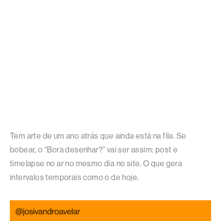
Tem arte de um ano atrás que ainda está na fila. Se
bobear, o “Bora desenhar?” vai ser assim: post e
timelapse no ar no mesmo dia no site. O que gera
intervalos temporais como o de hoje.