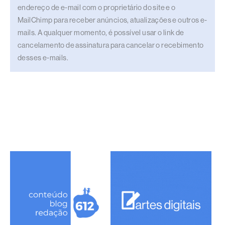
endereço de e-mail com o proprietário do site e o
MailChimp para receber anúncios, atualizações e outros e-
mails. A qualquer momento, é possível usar o link de
cancelamento de assinatura para cancelar o recebimento
desses e-mails.