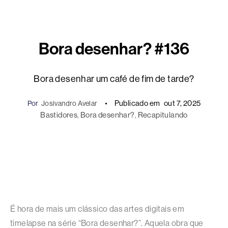
Bora desenhar? #136
Bora desenhar um café de fim de tarde?
Publicado em
out 7, 2025
Por
Josivandro Avelar
Bastidores
, 
Bora desenhar?
, 
Recapitulando
É hora de mais um clássico das artes digitais em
timelapse na série “Bora desenhar?”. Aquela obra que