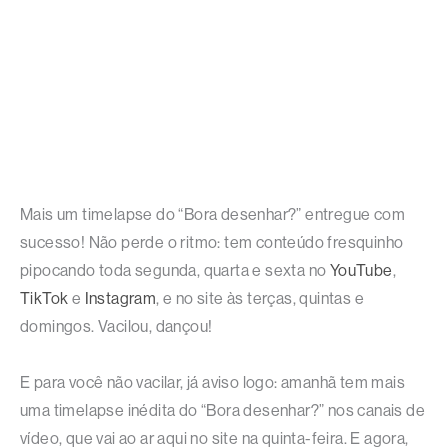
Mais um timelapse do “Bora desenhar?” entregue com
sucesso! Não perde o ritmo: tem conteúdo fresquinho
pipocando toda segunda, quarta e sexta no
YouTube
,
TikTok
e
Instagram
, e no site às terças, quintas e
domingos. Vacilou, dançou!
E para você não vacilar, já aviso logo: amanhã tem mais
uma timelapse inédita do “Bora desenhar?” nos canais de
vídeo, que vai ao ar aqui no site na quinta-feira. E agora,