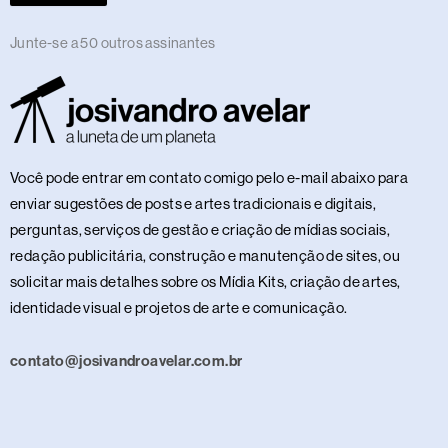
Junte-se a 50 outros assinantes
Você pode entrar em contato comigo pelo e-mail abaixo para
enviar sugestões de posts e artes tradicionais e digitais,
perguntas, serviços de gestão e criação de mídias sociais,
redação publicitária, construção e manutenção de sites, ou
solicitar mais detalhes sobre os Mídia Kits, criação de artes,
identidade visual e projetos de arte e comunicação.
contato@josivandroavelar.com.br