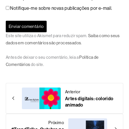
Notifique-me sobre novas publicações por e-mail.
Este site utiliza o Akismet para reduzir spam.
Saiba como seus
dados em comentários são processados
.
Antes de deixar o seu comentário, leia a
Política de
Comentários
do site.
Anterior
Artes digitais: colorido
animado
Próximo