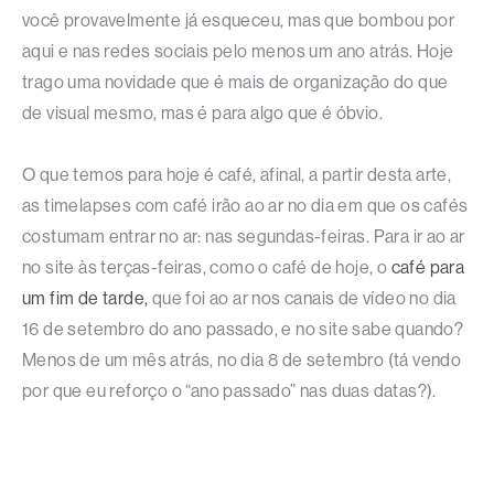
você provavelmente já esqueceu, mas que bombou por
aqui e nas redes sociais pelo menos um ano atrás. Hoje
trago uma novidade que é mais de organização do que
de visual mesmo, mas é para algo que é óbvio.
O que temos para hoje é café, afinal, a partir desta arte,
as timelapses com café irão ao ar no dia em que os cafés
costumam entrar no ar: nas segundas-feiras. Para ir ao ar
no site às terças-feiras, como o café de hoje, o
café para
um fim de tarde,
que foi ao ar nos canais de vídeo no dia
16 de setembro do ano passado, e no site sabe quando?
Menos de um mês atrás, no dia 8 de setembro (tá vendo
por que eu reforço o “ano passado” nas duas datas?).