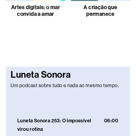
Artes digitais: o mar
A criação que
convida a amar
permanece
Luneta Sonora
Um podcast sobre tudo e nada ao mesmo tempo.
Luneta Sonora 253: O impossível
06:00
virou rotina