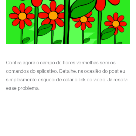
Confira agora o campo de flores vermelhas sem os
comandos do aplicativo. Detalhe: na ocasião do post eu
simplesmente esqueci de colar o link do vídeo. Já resolvi
esse problema.