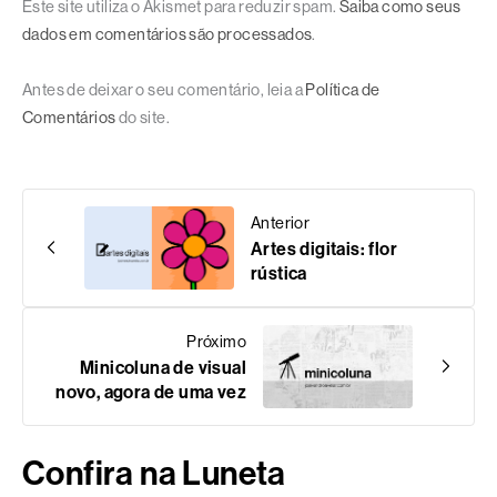
Este site utiliza o Akismet para reduzir spam.
Saiba como seus
dados em comentários são processados
.
Antes de deixar o seu comentário, leia a
Política de
Comentários
do site.
Anterior
Artes digitais: flor
rústica
Próximo
Minicoluna de visual
novo, agora de uma vez
Confira na Luneta