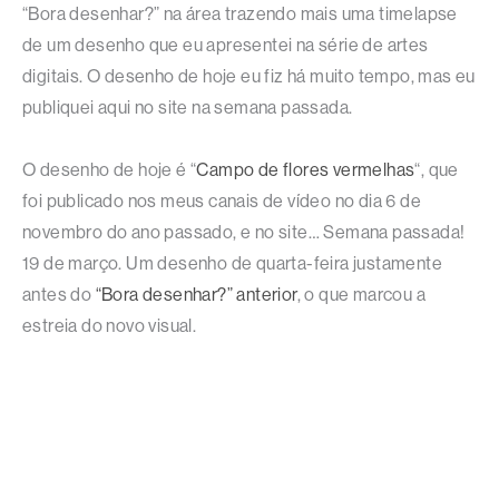
“Bora desenhar?” na área trazendo mais uma timelapse
de um desenho que eu apresentei na série de artes
digitais. O desenho de hoje eu fiz há muito tempo, mas eu
publiquei aqui no site na semana passada.
O desenho de hoje é “
Campo de flores vermelhas
“, que
foi publicado nos meus canais de vídeo no dia 6 de
novembro do ano passado, e no site… Semana passada!
19 de março. Um desenho de quarta-feira justamente
antes do
“Bora desenhar?” anterior
, o que marcou a
estreia do novo visual.