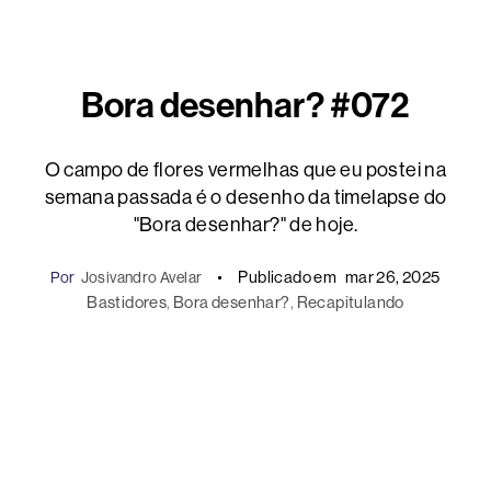
Bora desenhar? #072
O campo de flores vermelhas que eu postei na
semana passada é o desenho da timelapse do
"Bora desenhar?" de hoje.
Publicado em
mar 26, 2025
Por
Josivandro Avelar
Bastidores
, 
Bora desenhar?
, 
Recapitulando