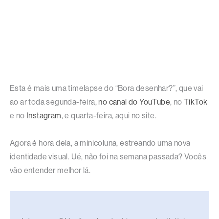
Esta é mais uma timelapse do “Bora desenhar?”, que vai
ao ar toda segunda-feira,
no canal do YouTube
, no
TikTok
e no
Instagram
, e quarta-feira, aqui no site.
Agora é hora dela, a minicoluna, estreando uma nova
identidade visual. Ué, não foi na semana passada? Vocês
vão entender melhor lá.