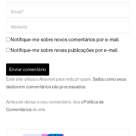
Email*
Website
Notifique-me sobre novos comentários por e-mail.
Notifique-me sobre novas publicações por e-mail.
Este site utiliza o Akismet para reduzir spam.
Saiba como seus
dados em comentários são processados
.
Antes de deixar o seu comentário, leia a
Política de
Comentários
do site.