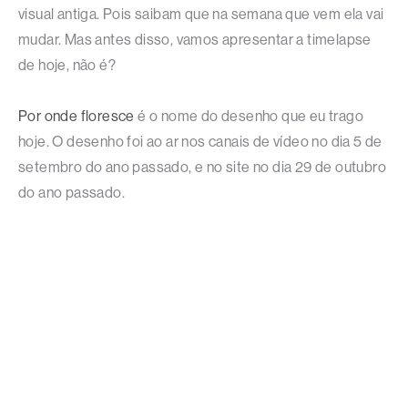
visual antiga. Pois saibam que na semana que vem ela vai
mudar. Mas antes disso, vamos apresentar a timelapse
de hoje, não é?
Por onde floresce
é o nome do desenho que eu trago
hoje. O desenho foi ao ar nos canais de vídeo no dia 5 de
setembro do ano passado, e no site no dia 29 de outubro
do ano passado.