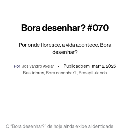
Bora desenhar? #070
Por onde floresce, a vida acontece. Bora
desenhar?
Publicado em
mar 12, 2025
Por
Josivandro Avelar
Bastidores
, 
Bora desenhar?
, 
Recapitulando
O “Bora desenhar?” de hoje ainda exibe a identidade