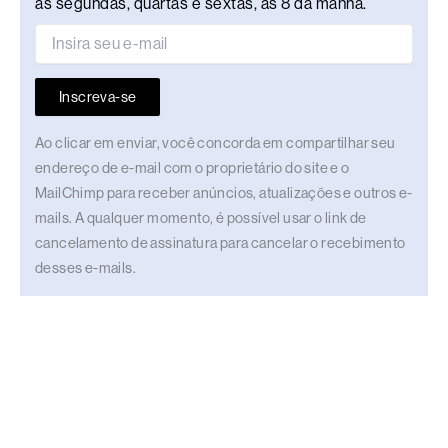
às segundas, quartas e sextas, às 8 da manhã.
Inscreva-se
Ao clicar em enviar, você concorda em compartilhar seu
endereço de e-mail com o proprietário do site e o
MailChimp para receber anúncios, atualizações e outros e-
mails. A qualquer momento, é possível usar o link de
cancelamento de assinatura para cancelar o recebimento
desses e-mails.