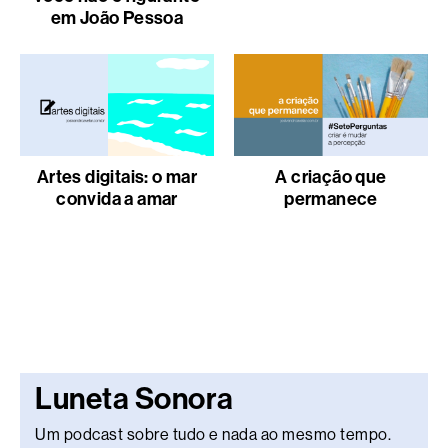
em João Pessoa
Artes digitais: o mar
A criação que
convida a amar
permanece
Luneta Sonora
Um podcast sobre tudo e nada ao mesmo tempo.