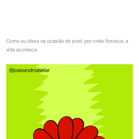
Como eu disse na ocasião do post, por onde floresce, a
vida acontece.