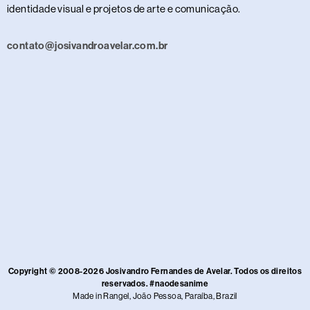
identidade visual e projetos de arte e comunicação.
contato@josivandroavelar.com.br
Copyright © 2008-2026 Josivandro Fernandes de Avelar. Todos os direitos
reservados. #naodesanime
Made in Rangel, João Pessoa, Paraíba, Brazil​