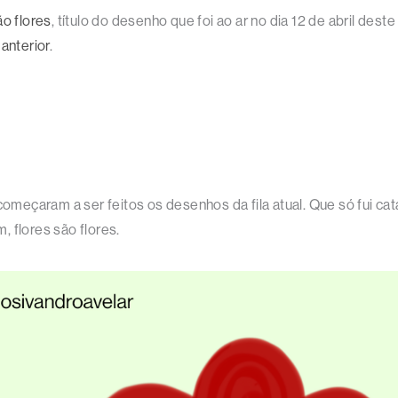
ão flores
, título do desenho que foi ao ar no dia 12 de abril deste
anterior
.
 começaram a ser feitos os desenhos da fila atual. Que só fui 
m, flores são flores.