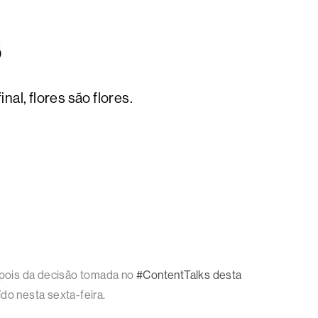
8
nal, flores são flores.
depois da decisão tomada no
#ContentTalks desta
do nesta sexta-feira.