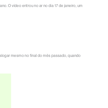
 ano. O vídeo entrou no ar no dia 17 de janeiro, um
catalogar mesmo no final do mês passado, quando