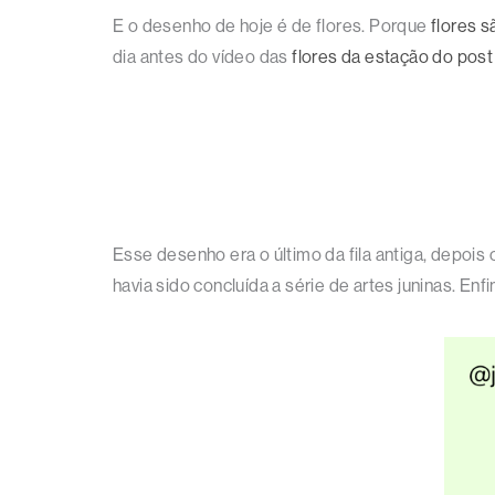
E o desenho de hoje é de flores. Porque
flores s
dia antes do vídeo das
flores da estação do post 
Esse desenho era o último da fila antiga, depois
havia sido concluída a série de artes juninas. Enfi