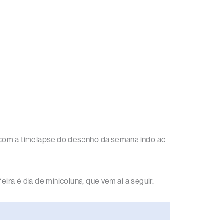
a, com a timelapse do desenho da semana indo ao
ira é dia de minicoluna, que vem aí a seguir.