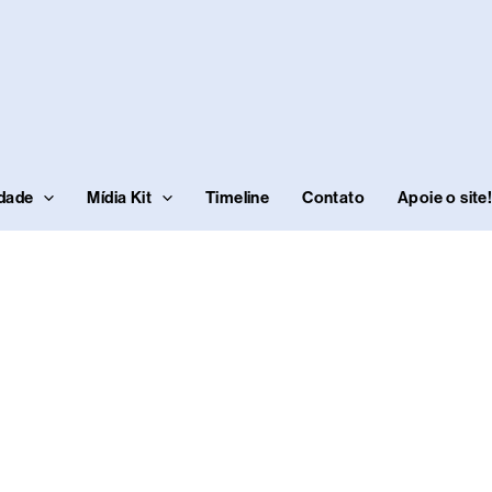
idade
Mídia Kit
Timeline
Contato
Apoie o site