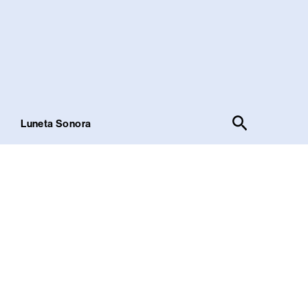
Pesquisar
!
Luneta Sonora