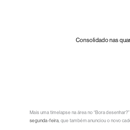
Consolidado nas quarta
Mais uma timelapse na área no “Bora desenhar?” 
segunda-feira
, que também anunciou o novo cade