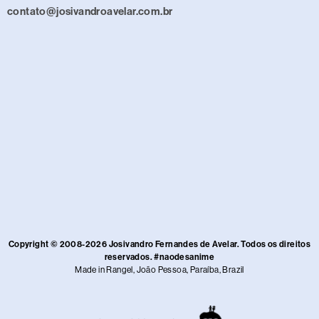
contato@josivandroavelar.com.br
Copyright © 2008-2026 Josivandro Fernandes de Avelar. Todos os direitos
reservados. #naodesanime
Made in Rangel, João Pessoa, Paraíba, Brazil​