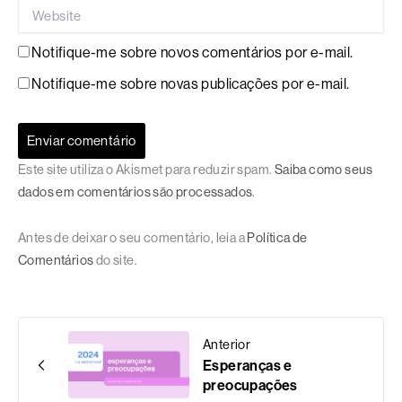
Website
Notifique-me sobre novos comentários por e-mail.
Notifique-me sobre novas publicações por e-mail.
Este site utiliza o Akismet para reduzir spam.
Saiba como seus
dados em comentários são processados
.
Antes de deixar o seu comentário, leia a
Política de
Comentários
do site.
Anterior
Esperanças e
preocupações