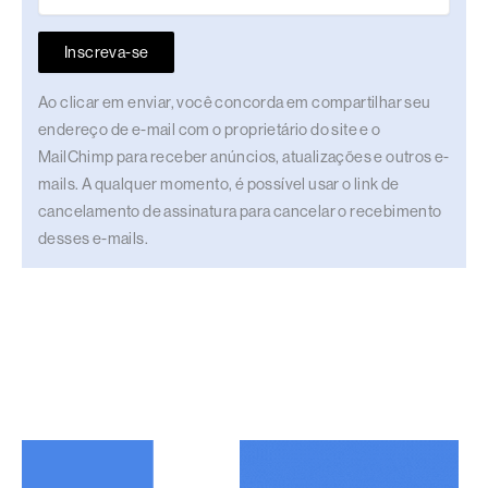
Inscreva-se
Ao clicar em enviar, você concorda em compartilhar seu
endereço de e-mail com o proprietário do site e o
MailChimp para receber anúncios, atualizações e outros e-
mails. A qualquer momento, é possível usar o link de
cancelamento de assinatura para cancelar o recebimento
desses e-mails.