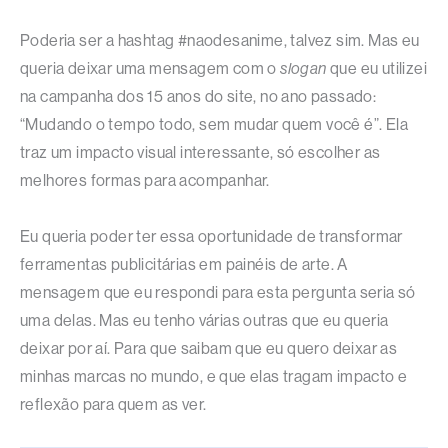
Poderia ser a hashtag #naodesanime, talvez sim. Mas eu
queria deixar uma mensagem com o
slogan
que eu utilizei
na campanha dos 15 anos do site, no ano passado:
“Mudando o tempo todo, sem mudar quem você é”. Ela
traz um impacto visual interessante, só escolher as
melhores formas para acompanhar.
Eu queria poder ter essa oportunidade de transformar
ferramentas publicitárias em painéis de arte. A
mensagem que eu respondi para esta pergunta seria só
uma delas. Mas eu tenho várias outras que eu queria
deixar por aí. Para que saibam que eu quero deixar as
minhas marcas no mundo, e que elas tragam impacto e
reflexão para quem as ver.