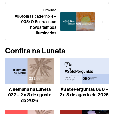
Próximo
#96folhas caderno 4 –
005: O Sol nasceu:
novos tempos
iluminados
Confira na Luneta
A semana na Luneta
#SetePerguntas 080 –
032 – 2 a 8 de agosto
2 a 8 de agosto de 2026
de 2026