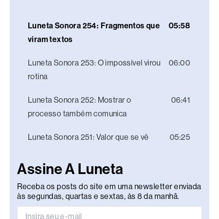
Luneta Sonora 254: Fragmentos que
05:58
viram textos
Luneta Sonora 253: O impossível virou
06:00
rotina
Luneta Sonora 252: Mostrar o
06:41
processo também comunica
Luneta Sonora 251: Valor que se vê
05:25
Assine A Luneta
Receba os posts do site em uma newsletter enviada
às segundas, quartas e sextas, às 8 da manhã.