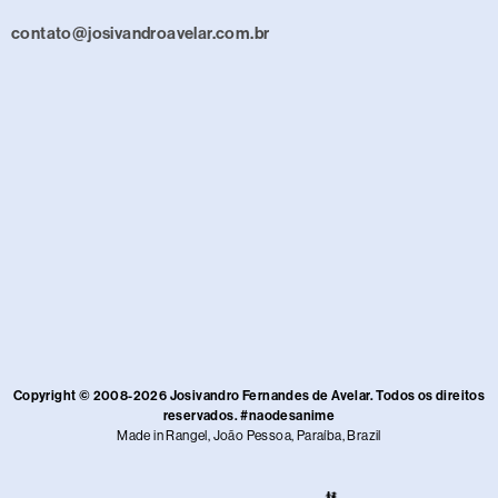
contato@josivandroavelar.com.br
Copyright © 2008-2026 Josivandro Fernandes de Avelar. Todos os direitos
reservados. #naodesanime
Made in Rangel, João Pessoa, Paraíba, Brazil​