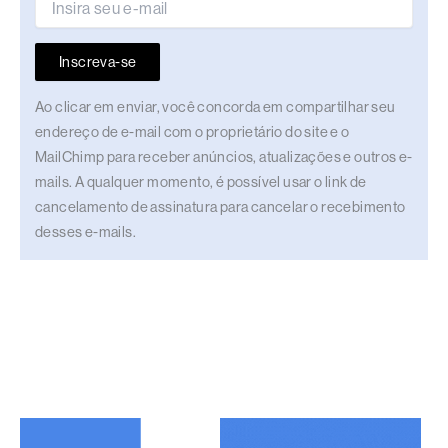
Inscreva-se
Ao clicar em enviar, você concorda em compartilhar seu
endereço de e-mail com o proprietário do site e o
MailChimp para receber anúncios, atualizações e outros e-
mails. A qualquer momento, é possível usar o link de
cancelamento de assinatura para cancelar o recebimento
desses e-mails.