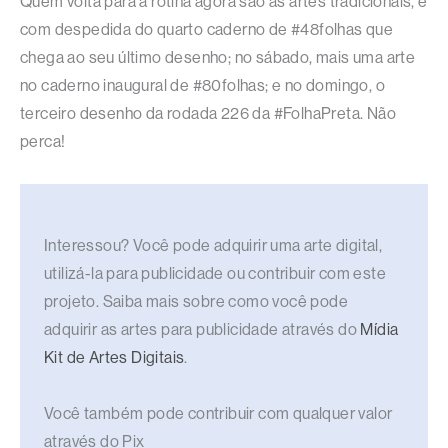
Quem volta para a rotina agora são as artes tradicionais, e
com despedida do quarto caderno de #48folhas que
chega ao seu último desenho; no sábado, mais uma arte
no caderno inaugural de #80folhas; e no domingo, o
terceiro desenho da rodada 226 da #FolhaPreta. Não
perca!
Interessou? Você pode adquirir uma arte digital,
utilizá-la para publicidade ou contribuir com este
projeto. Saiba mais sobre como você pode
adquirir as artes para publicidade através do
Mídia
Kit de Artes Digitais
.
Você também pode contribuir com qualquer valor
através do Pix