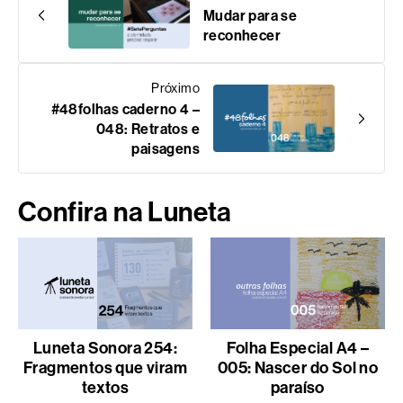
Mudar para se
reconhecer
Próximo
#48folhas caderno 4 –
048: Retratos e
paisagens
Confira na Luneta
Luneta Sonora 254:
Folha Especial A4 –
Fragmentos que viram
005: Nascer do Sol no
textos
paraíso