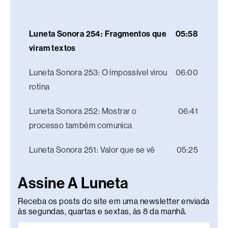
Luneta Sonora 254: Fragmentos que
05:58
viram textos
Luneta Sonora 253: O impossível virou
06:00
rotina
Luneta Sonora 252: Mostrar o
06:41
processo também comunica
Luneta Sonora 251: Valor que se vê
05:25
Assine A Luneta
Receba os posts do site em uma newsletter enviada
às segundas, quartas e sextas, às 8 da manhã.