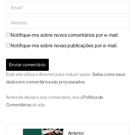
Email*
Website
Notifique-me sobre novos comentários por e-mail.
Notifique-me sobre novas publicações por e-mail.
Este site utiliza o Akismet para reduzir spam.
Saiba como seus
dados em comentários são processados
.
Antes de deixar o seu comentário, leia a
Política de
Comentários
do site.
Anterior