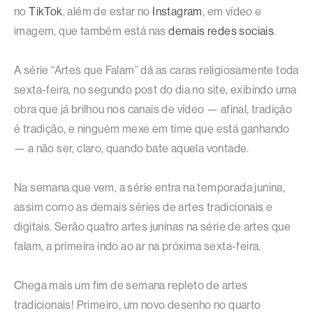
no
TikTok
, além de estar no
Instagram
, em vídeo e
imagem, que também está nas
demais redes sociais
.
A série “Artes que Falam” dá as caras religiosamente toda
sexta-feira, no segundo post do dia no site, exibindo uma
obra que já brilhou nos canais de vídeo — afinal, tradição
é tradição, e ninguém mexe em time que está ganhando
— a não ser, claro, quando bate aquela vontade.
Na semana que vem, a série entra na temporada junina,
assim como as demais séries de artes tradicionais e
digitais. Serão quatro artes juninas na série de artes que
falam, a primeira indo ao ar na próxima sexta-feira.
Chega mais um fim de semana repleto de artes
tradicionais! Primeiro, um novo desenho no quarto