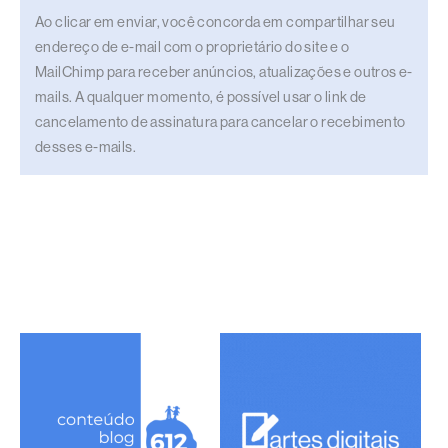
Ao clicar em enviar, você concorda em compartilhar seu
endereço de e-mail com o proprietário do site e o
MailChimp para receber anúncios, atualizações e outros e-
mails. A qualquer momento, é possível usar o link de
cancelamento de assinatura para cancelar o recebimento
desses e-mails.