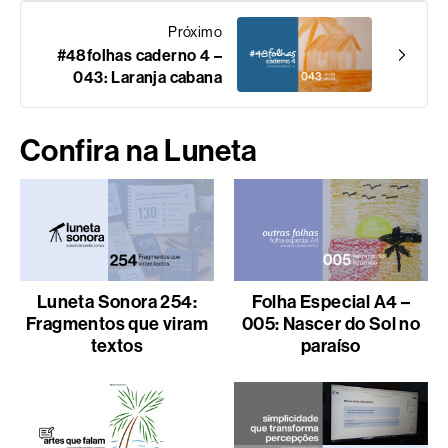
Próximo
#48folhas caderno 4 –
043: Laranja cabana
Confira na Luneta
Luneta Sonora 254:
Folha Especial A4 –
Fragmentos que viram
005: Nascer do Sol no
textos
paraíso