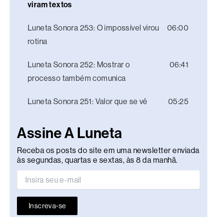
viram textos
Luneta Sonora 253: O impossível virou
06:00
rotina
Luneta Sonora 252: Mostrar o
06:41
processo também comunica
Luneta Sonora 251: Valor que se vê
05:25
Assine A Luneta
Receba os posts do site em uma newsletter enviada
às segundas, quartas e sextas, às 8 da manhã.
Inscreva-se