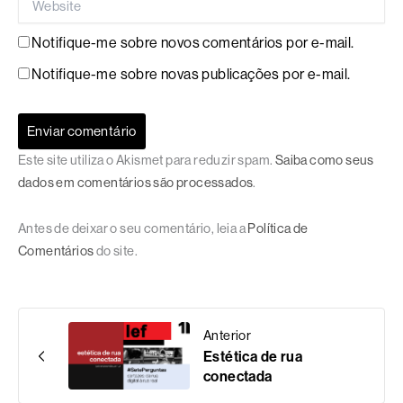
Notifique-me sobre novos comentários por e-mail.
Notifique-me sobre novas publicações por e-mail.
Este site utiliza o Akismet para reduzir spam.
Saiba como seus
dados em comentários são processados
.
Antes de deixar o seu comentário, leia a
Política de
Comentários
do site.
Anterior
Estética de rua
conectada