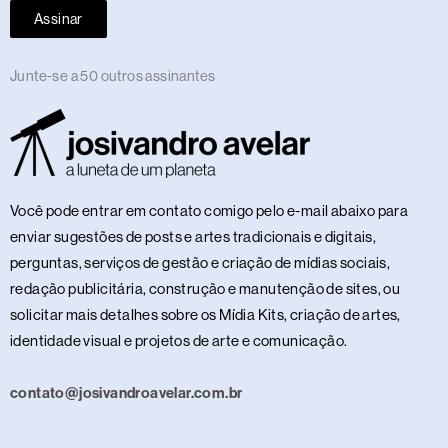
Assinar
Junte-se a 50 outros assinantes
Você pode entrar em contato comigo pelo e-mail abaixo para
enviar sugestões de posts e artes tradicionais e digitais,
perguntas, serviços de gestão e criação de mídias sociais,
redação publicitária, construção e manutenção de sites, ou
solicitar mais detalhes sobre os Mídia Kits, criação de artes,
identidade visual e projetos de arte e comunicação.
contato@josivandroavelar.com.br