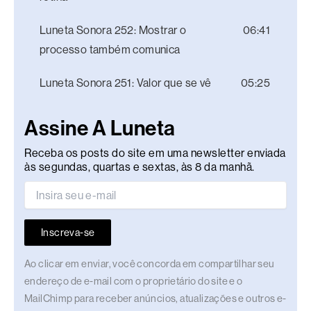
Luneta Sonora 252: Mostrar o
06:41
processo também comunica
Luneta Sonora 251: Valor que se vê
05:25
Assine A Luneta
Receba os posts do site em uma newsletter enviada
às segundas, quartas e sextas, às 8 da manhã.
Inscreva-se
Ao clicar em enviar, você concorda em compartilhar seu
endereço de e-mail com o proprietário do site e o
MailChimp para receber anúncios, atualizações e outros e-