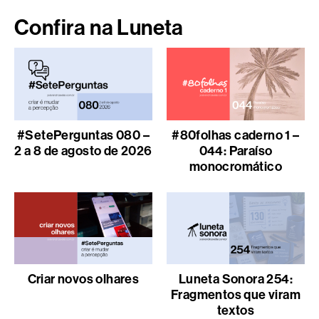
Confira na Luneta
#SetePerguntas 080 –
#80folhas caderno 1 –
2 a 8 de agosto de 2026
044: Paraíso
monocromático
Criar novos olhares
Luneta Sonora 254:
Fragmentos que viram
textos