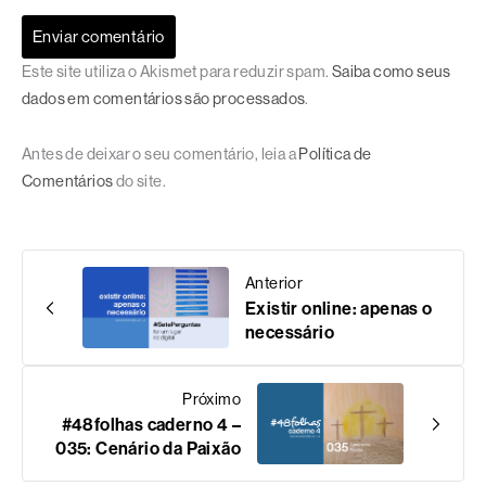
Este site utiliza o Akismet para reduzir spam.
Saiba como seus
dados em comentários são processados
.
Antes de deixar o seu comentário, leia a
Política de
Comentários
do site.
Anterior
Existir online: apenas o
necessário
Próximo
#48folhas caderno 4 –
035: Cenário da Paixão