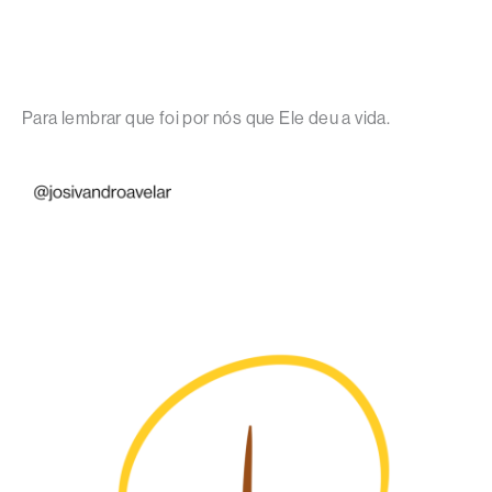
Para lembrar que foi por nós que Ele deu a vida.