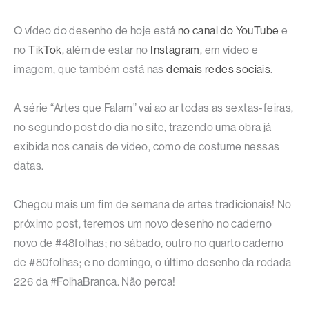
O vídeo do desenho de hoje está
no canal do YouTube
e
no
TikTok
, além de estar no
Instagram
, em vídeo e
imagem, que também está nas
demais redes sociais
.
A série “Artes que Falam” vai ao ar todas as sextas-feiras,
no segundo post do dia no site, trazendo uma obra já
exibida nos canais de vídeo, como de costume nessas
datas.
Chegou mais um fim de semana de artes tradicionais! No
próximo post, teremos um novo desenho no caderno
novo de #48folhas; no sábado, outro no quarto caderno
de #80folhas; e no domingo, o último desenho da rodada
226 da #FolhaBranca. Não perca!