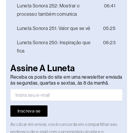
Luneta Sonora 252: Mostrar o
06:41
processo também comunica
Luneta Sonora 251: Valor que se vê
05:25
Luneta Sonora 250: Inspiração que
06:23
fica
Assine A Luneta
Receba os posts do site em uma newsletter enviada
às segundas, quartas e sextas, às 8 da manhã.
Inscreva-se
Ao clicar em enviar, você concorda em compartilhar seu
endereço de e-mail com o proprietário do site e o