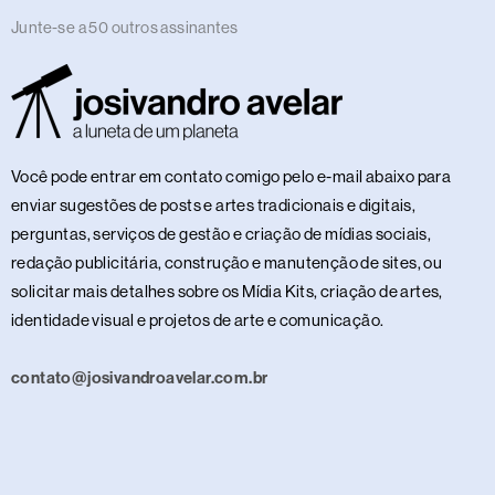
Junte-se a 50 outros assinantes
Você pode entrar em contato comigo pelo e-mail abaixo para
enviar sugestões de posts e artes tradicionais e digitais,
perguntas, serviços de gestão e criação de mídias sociais,
redação publicitária, construção e manutenção de sites, ou
solicitar mais detalhes sobre os Mídia Kits, criação de artes,
identidade visual e projetos de arte e comunicação.
contato@josivandroavelar.com.br