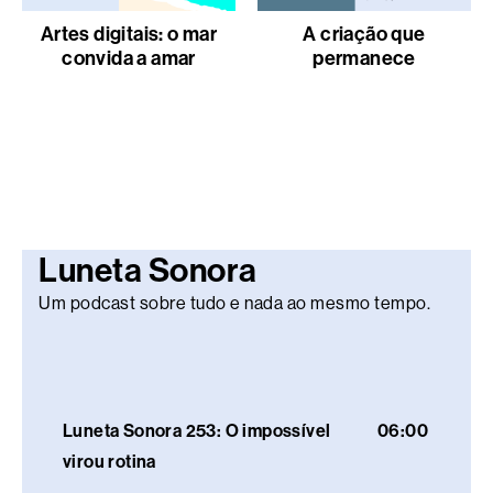
Artes digitais: o mar
A criação que
convida a amar
permanece
Luneta Sonora
Um podcast sobre tudo e nada ao mesmo tempo.
Luneta Sonora 253: O impossível
06:00
virou rotina