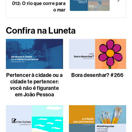
012: O rio que corre para
o mar
Confira na Luneta
Pertencer à cidade ou a
Bora desenhar? #266
cidade te pertencer:
você não é figurante
em João Pessoa