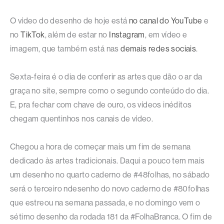
O vídeo do desenho de hoje está
no canal do YouTube
e
no
TikTok
, além de estar no
Instagram
, em vídeo e
imagem, que também está nas
demais redes sociais
.
Sexta-feira é o dia de conferir as artes que dão o ar da
graça no site, sempre como o segundo conteúdo do dia.
E, pra fechar com chave de ouro, os vídeos inéditos
chegam quentinhos nos canais de vídeo.
Chegou a hora de começar mais um fim de semana
dedicado às artes tradicionais. Daqui a pouco tem mais
um desenho no quarto caderno de #48folhas, no sábado
será o terceiro ndesenho do novo caderno de #80folhas
que estreou na semana passada, e no domingo vem o
sétimo desenho da rodada 181 da #FolhaBranca. O fim de