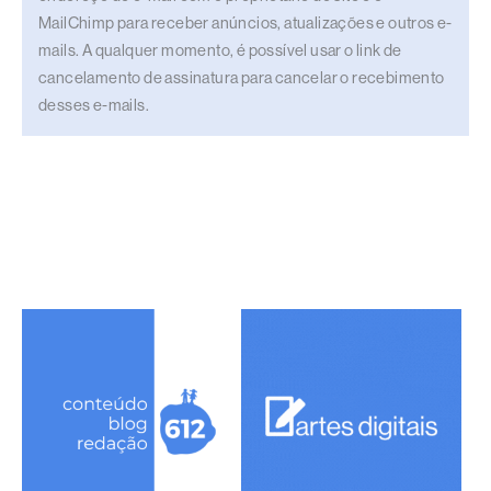
MailChimp para receber anúncios, atualizações e outros e-
mails. A qualquer momento, é possível usar o link de
cancelamento de assinatura para cancelar o recebimento
desses e-mails.