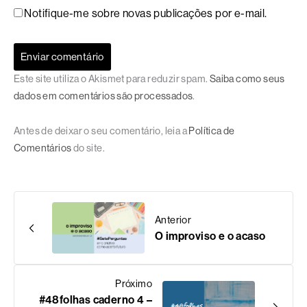
Notifique-me sobre novas publicações por e-mail.
Este site utiliza o Akismet para reduzir spam.
Saiba como seus
dados em comentários são processados
.
Antes de deixar o seu comentário, leia a
Política de
Comentários
do site.
Anterior
O improviso e o acaso
Próximo
#48folhas caderno 4 –