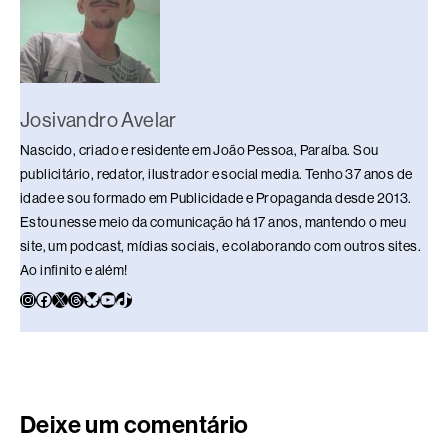
k
Josivandro Avelar
Nascido, criado e residente em João Pessoa, Paraíba. Sou
publicitário, redator, ilustrador e social media. Tenho 37 anos de
idade e sou formado em Publicidade e Propaganda desde 2013.
Estou nesse meio da comunicação há 17 anos, mantendo o meu
site, um podcast, mídias sociais, e colaborando com outros sites.
Ao infinito e além!
Deixe um comentário