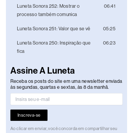
Luneta Sonora 252: Mostrar o
06:41
processo também comunica
Luneta Sonora 251: Valor que se vê
05:25
Luneta Sonora 250: Inspiração que
06:23
fica
Assine A Luneta
Receba os posts do site em uma newsletter enviada
às segundas, quartas e sextas, às 8 da manhã.
Inscreva-se
Ao clicar em enviar, você concorda em compartilhar seu