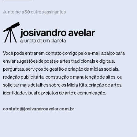
Junte-se a 50 outros assinantes
Você pode entrar em contato comigo pelo e-mail abaixo para
enviar sugestões de posts e artes tradicionais e digitais,
perguntas, serviços de gestão e criação de mídias sociais,
redação publicitária, construção e manutenção de sites, ou
solicitar mais detalhes sobre os Mídia Kits, criação de artes,
identidade visual e projetos de arte e comunicação.
contato@josivandroavelar.com.br