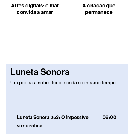
Artes digitais: o mar
A criação que
convida a amar
permanece
Luneta Sonora
Um podcast sobre tudo e nada ao mesmo tempo.
Luneta Sonora 253: O impossível
06:00
virou rotina