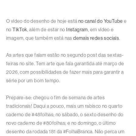
O vídeo do desenho de hoje está
no canal do YouTube
e
no
TikTok
, além de estar no
Instagram
, em vídeo e
imagem, que também está nas
demais redes sociais
.
As artes que falam estão no segundo post das sextas-
feiras no site. Tem arte que fala garantida até março de
2026, com possibilidades de fazer mais para garantir a
série por um bom tempo.
Prepare-se: chegou o fim de semana de artes
tradicionais! Daqui a pouco, mais um rabisco no quarto
caderno de #48folhas; no sábado, o sexto desenho do
novo caderno de #80folhas; e no domingo, o último
desenho da rodada 181 da #FolhaBranca. Não perca um