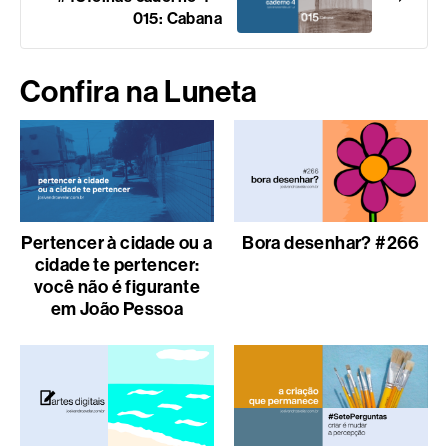
015: Cabana
Confira na Luneta
Pertencer à cidade ou a
Bora desenhar? #266
cidade te pertencer:
você não é figurante
em João Pessoa