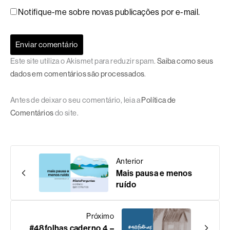
Notifique-me sobre novas publicações por e-mail.
Este site utiliza o Akismet para reduzir spam.
Saiba como seus
dados em comentários são processados
.
Antes de deixar o seu comentário, leia a
Política de
Comentários
do site.
Anterior
Mais pausa e menos
ruído
Próximo
#48folhas caderno 4 –