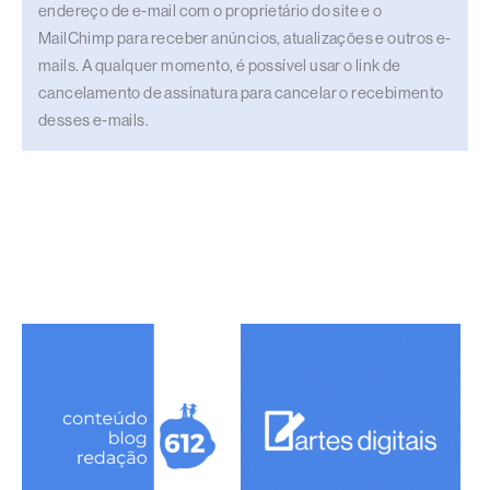
endereço de e-mail com o proprietário do site e o
MailChimp para receber anúncios, atualizações e outros e-
mails. A qualquer momento, é possível usar o link de
cancelamento de assinatura para cancelar o recebimento
desses e-mails.