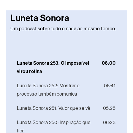
Luneta Sonora
Um podcast sobre tudo e nada ao mesmo tempo.
Luneta Sonora 253: O impossível
06:00
virou rotina
Luneta Sonora 252: Mostrar o
06:41
processo também comunica
Luneta Sonora 251: Valor que se vê
05:25
Luneta Sonora 250: Inspiração que
06:23
fica