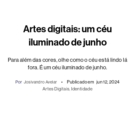
Artes digitais: um céu
iluminado de junho
Para além das cores, olhe como o céu está lindo lá
fora. É um céu iluminado de junho.
Publicado em
jun 12, 2024
Por
Josivandro Avelar
Artes Digitais
, 
Identidade