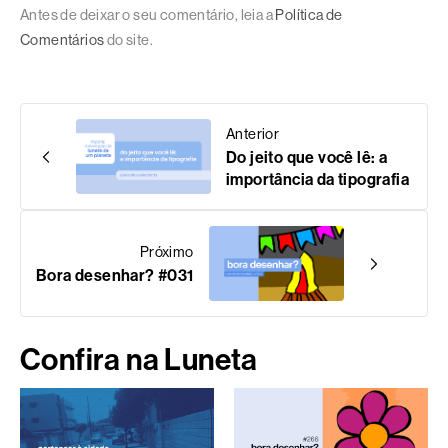
Antes de deixar o seu comentário, leia a
Política de
Comentários
do site.
Anterior
Do jeito que você lê: a
importância da tipografia
Próximo
Bora desenhar? #031
Confira na Luneta