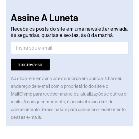
Assine A Luneta
Receba os posts do site em uma newsletter enviada
às segundas, quartas e sextas, às 8 da manhã.
Inscreva-se
Ao clicar em enviar, você concorda em compartilhar seu
endereço de e-mail com o proprietário do site e o
MailChimp para receber anúncios, atualizações e outros e-
mails. A qualquer momento, é possível usar o link de
cancelamento de assinatura para cancelar o recebimento
desses e-mails.