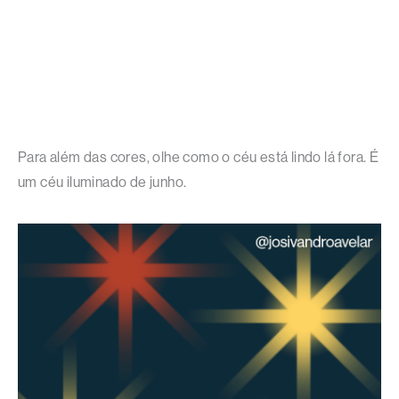
Para além das cores, olhe como o céu está lindo lá fora. É
um céu iluminado de junho.