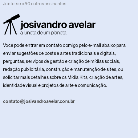
Junte-se a 50 outros assinantes
Você pode entrar em contato comigo pelo e-mail abaixo para
enviar sugestões de posts e artes tradicionais e digitais,
perguntas, serviços de gestão e criação de mídias sociais,
redação publicitária, construção e manutenção de sites, ou
solicitar mais detalhes sobre os Mídia Kits, criação de artes,
identidade visual e projetos de arte e comunicação.
contato@josivandroavelar.com.br