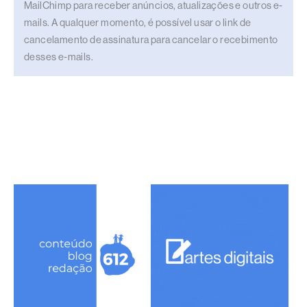
MailChimp para receber anúncios, atualizações e outros e-
mails. A qualquer momento, é possível usar o link de
cancelamento de assinatura para cancelar o recebimento
desses e-mails.