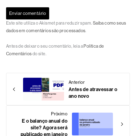
Este site utiliza o Akismet para reduzir spam.
Saiba como seus
dados em comentários são processados
.
Antes de deixar o seu comentário, leia a
Política de
Comentários
do site.
Anterior
Antes de atravessar o
ano novo
Próximo
E o balanço anual do
site? Agora será
publicado em janeiro