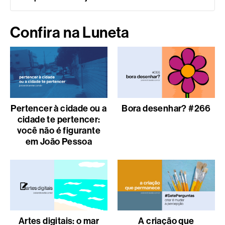
Confira na Luneta
Pertencer à cidade ou a
Bora desenhar? #266
cidade te pertencer:
você não é figurante
em João Pessoa
Artes digitais: o mar
A criação que