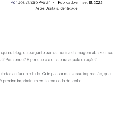
Por
Josivandro Avelar
Publicado em
set 16, 2022
Artes Digitais
, 
Identidade
is aqui no blog, eu pergunto para a menina da imagem abaixo, m
ha? Para onde? E por que ela olha para aquela direção?
adas ao fundo e tudo. Quis passar mais essa impressão, que tr
 precisa imprimir um estilo em cada desenho.