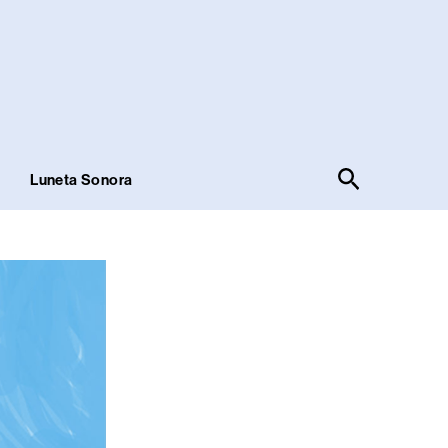
Pesquisar
!
Luneta Sonora