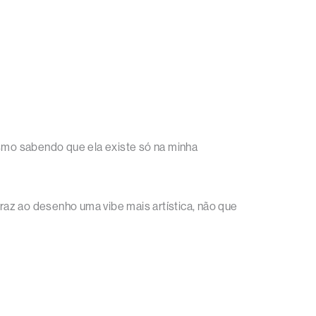
esmo sabendo que ela existe só na minha
az ao desenho uma vibe mais artística, não que