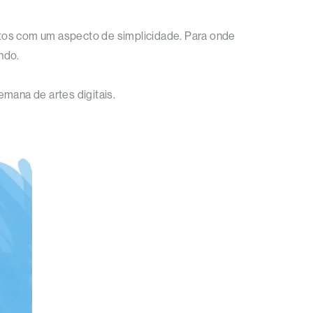
jetos com um aspecto de simplicidade. Para onde
ndo.
emana de artes digitais.