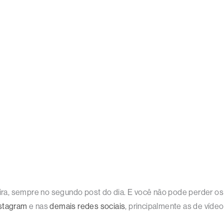
feira, sempre no segundo post do dia. E você não pode perder 
stagram
e nas
demais redes sociais
, principalmente as de vídeo