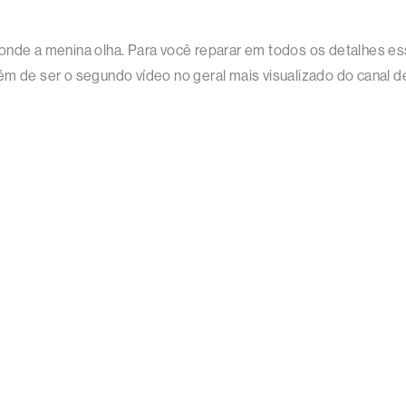
onde a menina olha. Para você reparar em todos os detalhes es
ém de ser o segundo vídeo no geral mais visualizado do canal d