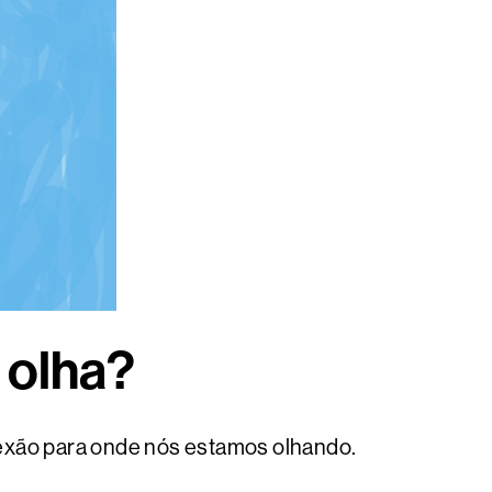
a olha?
eflexão para onde nós estamos olhando.