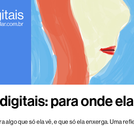
digitais: para onde el
para algo que só ela vê, e que só ela enxerga. Uma r