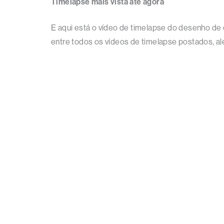
Timelapse mais vista até agora
E aqui está o vídeo de timelapse do desenho de 
entre todos os vídeos de timelapse postados, al