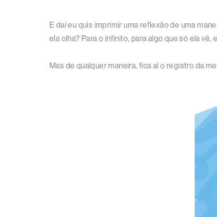
E daí eu quis imprimir uma reflexão de uma manei
ela olha? Para o infinito, para algo que só ela v
Mas de qualquer maneira, fica aí o registro da me