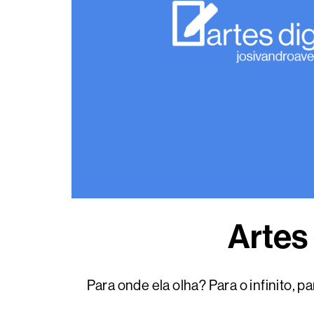
Artes 
Para onde ela olha? Para o infinito, 