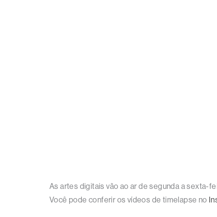
As artes digitais vão ao ar de segunda a sexta-
Você pode conferir os vídeos de timelapse no
In