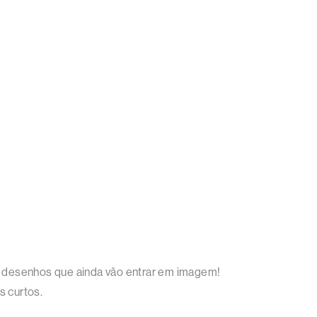
os desenhos que ainda vão entrar em imagem!
s curtos.