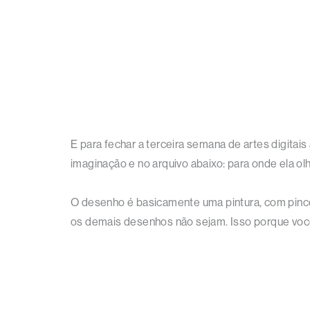
E para fechar a terceira semana de artes digita
imaginação e no arquivo abaixo: para onde ela ol
O desenho é basicamente uma pintura, com pincel
os demais desenhos não sejam. Isso porque você