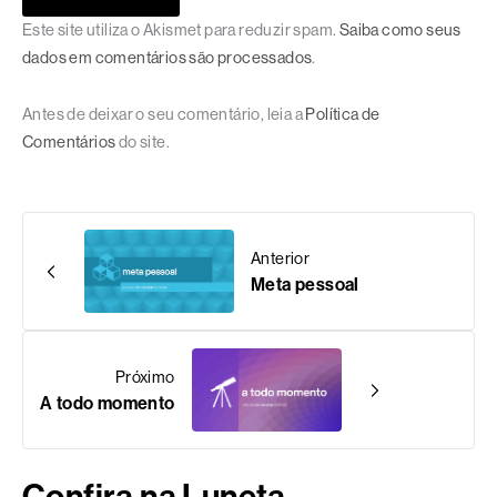
Este site utiliza o Akismet para reduzir spam.
Saiba como seus
dados em comentários são processados
.
Antes de deixar o seu comentário, leia a
Política de
Comentários
do site.
Anterior
Meta pessoal
Próximo
A todo momento