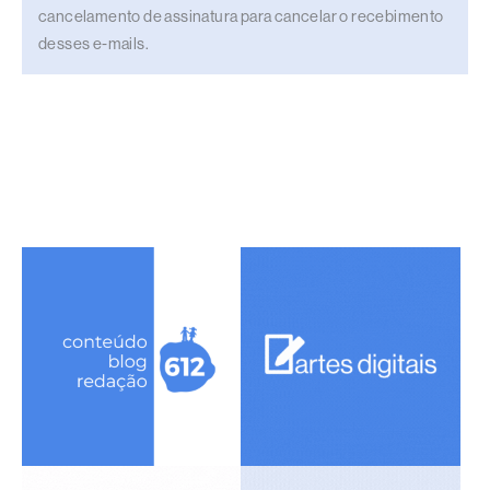
cancelamento de assinatura para cancelar o recebimento
desses e-mails.