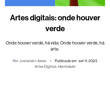
Artes digitais: onde houver
verde
Onde houver verde, há vida. Onde houver verde, há
arte.
Publicado em
set 11, 2023
Por
Josivandro Avelar
Artes Digitais
, 
Identidade