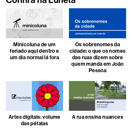
Confira na Luneta
Minicoluna de um
Os sobrenomes da
feriado aqui dentro e
cidade: o que os nomes
um dia normal lá fora
das ruas dizem sobre
quem manda em João
Pessoa
Artes digitais: volume
A rua ensina nuances
das pétalas