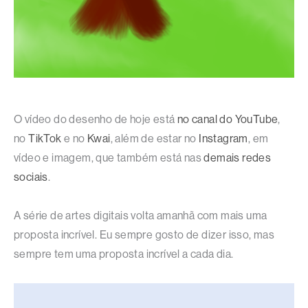
O vídeo do desenho de hoje está
no canal do YouTube
,
no
TikTok
e no
Kwai
, além de estar no
Instagram
, em
vídeo e imagem, que também está nas
demais redes
sociais
.
A série de artes digitais volta amanhã com mais uma
proposta incrível. Eu sempre gosto de dizer isso, mas
sempre tem uma proposta incrível a cada dia.