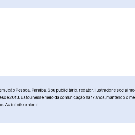
em João Pessoa, Paraíba. Sou publicitário, redator, ilustrador e social 
sde 2013. Estou nesse meio da comunicação há 17 anos, mantendo o meu 
. Ao infinito e além!