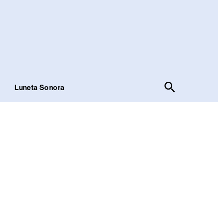
Pesquisar
!
Luneta Sonora