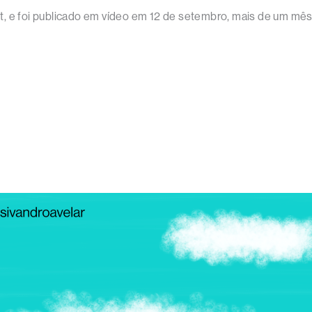
ablet, e foi publicado em vídeo em 12 de setembro, mais de um 