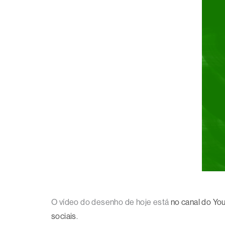
O vídeo do desenho de hoje está
no canal do Yo
sociais
.