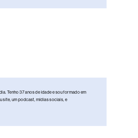
media. Tenho 37 anos de idade e sou formado em
site, um podcast, mídias sociais, e