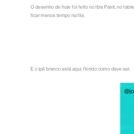
O desenho de hoje foi feito no Ibis Paint, no t
ficar menos tempo na fila.
E o ipê branco está aqui, florido como deve ser.