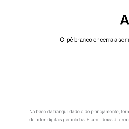
A
O ipê branco encerra a sem
Na base da tranquilidade e do planejamento, ter
de artes digitais garantidas. E com ideias difere