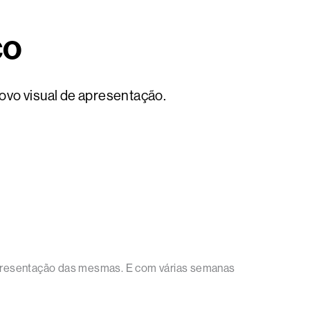
co
ovo visual de apresentação.
e apresentação das mesmas. E com várias semanas