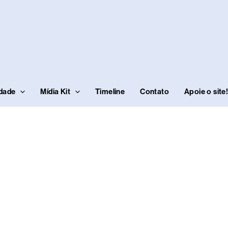
idade
Mídia Kit
Timeline
Contato
Apoie o site