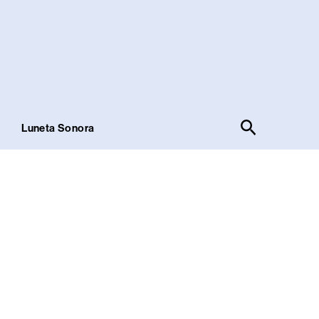
Pesquisar
!
Luneta Sonora