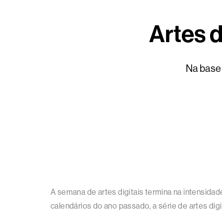
Artes d
Na base 
A semana de artes digitais termina na intensi
calendários do ano passado, a série de artes digit