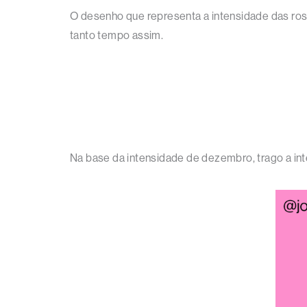
O desenho que representa a intensidade das rosas 
tanto tempo assim.
Na base da intensidade de dezembro, trago a in