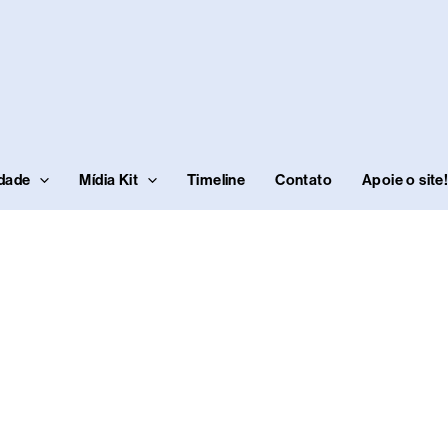
idade
Mídia Kit
Timeline
Contato
Apoie o site