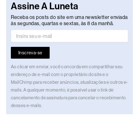
Assine A Luneta
Receba os posts do site em uma newsletter enviada
às segundas, quartas e sextas, às 8 da manhã.
Inscreva-se
Ao clicar em enviar, você concorda em compartilhar seu
endereço de e-mail com o proprietário do site e o
MailChimp para receber anúncios, atualizações e outros e-
mails. A qualquer momento, é possível usar o link de
cancelamento de assinatura para cancelar o recebimento
desses e-mails.