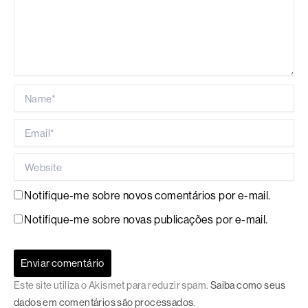
Name*
Email*
Website
Notifique-me sobre novos comentários por e-mail.
Notifique-me sobre novas publicações por e-mail.
Este site utiliza o Akismet para reduzir spam.
Saiba como seus
dados em comentários são processados
.