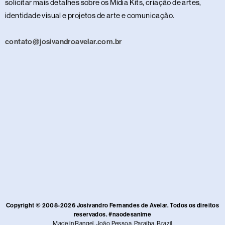
solicitar mais detalhes sobre os Mídia Kits, criação de artes,
identidade visual e projetos de arte e comunicação.
contato@josivandroavelar.com.br
Copyright © 2008-2026 Josivandro Fernandes de Avelar. Todos os direitos
reservados. #naodesanime
Made in Rangel, João Pessoa, Paraíba, Brazil​