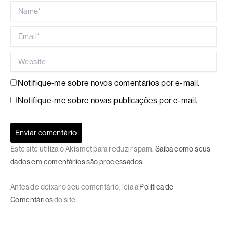
Name*
Email*
Website
Notifique-me sobre novos comentários por e-mail.
Notifique-me sobre novas publicações por e-mail.
Este site utiliza o Akismet para reduzir spam.
Saiba como seus
dados em comentários são processados
.
Antes de deixar o seu comentário, leia a
Política de
Comentários
do site.