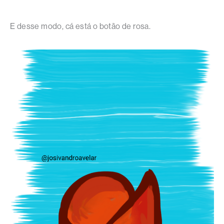
E desse modo, cá está o botão de rosa.