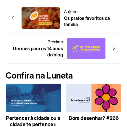
Anterior
Os pratos favoritos da
família
Próximo
Um mês para os 14 anos
do blog
Confira na Luneta
Pertencer à cidade ou a
Bora desenhar? #266
cidade te pertencer: