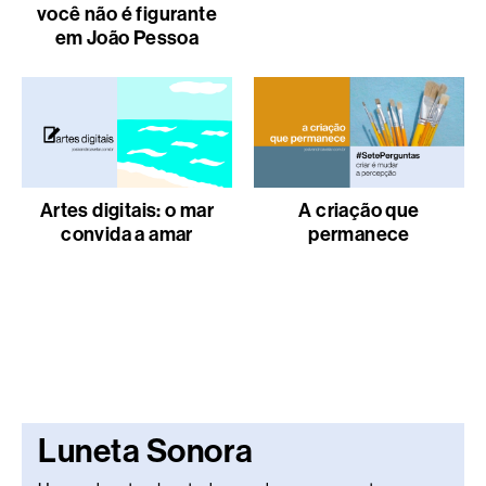
você não é figurante
em João Pessoa
Artes digitais: o mar
A criação que
convida a amar
permanece
Luneta Sonora