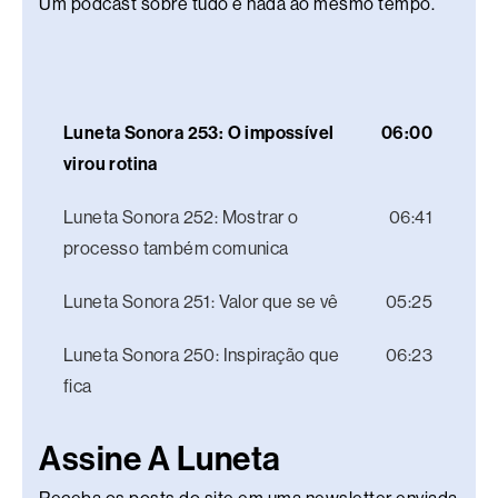
Um podcast sobre tudo e nada ao mesmo tempo.
Luneta Sonora 253: O impossível
06:00
virou rotina
Luneta Sonora 252: Mostrar o
06:41
processo também comunica
Luneta Sonora 251: Valor que se vê
05:25
Luneta Sonora 250: Inspiração que
06:23
fica
Assine A Luneta