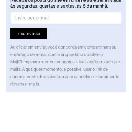
Receba os posts do site em uma newsletter enviada
às segundas, quartas e sextas, às 8 da manhã.
Inscreva-se
Ao clicar em enviar, você concorda em compartilhar seu
endereço de e-mail com o proprietário do site e o
MailChimp para receber anúncios, atualizações e outros e-
mails. A qualquer momento, é possível usar o link de
cancelamento de assinatura para cancelar o recebimento
desses e-mails.