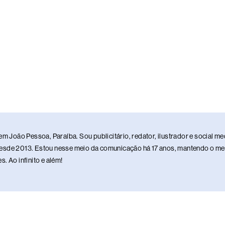
em João Pessoa, Paraíba. Sou publicitário, redator, ilustrador e social 
sde 2013. Estou nesse meio da comunicação há 17 anos, mantendo o meu 
. Ao infinito e além!