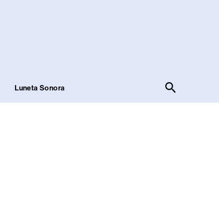
Pesquisar
!
Luneta Sonora