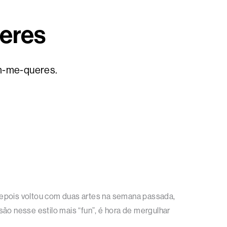
ueres
bem-me-queres.
, depois voltou com duas artes na semana passada,
 são nesse estilo mais “fun”, é hora de mergulhar