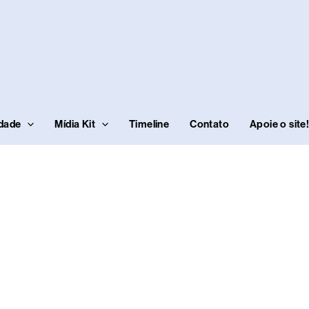
idade
Mídia Kit
Timeline
Contato
Apoie o site