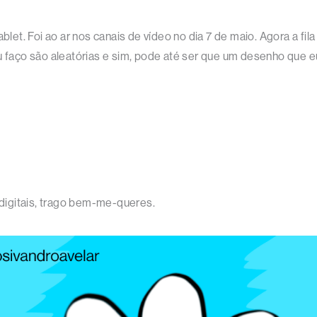
ablet. Foi ao ar nos canais de vídeo no dia 7 de maio. Agora a fi
eu faço são aleatórias e sim, pode até ser que um desenho que
s digitais, trago bem-me-queres.