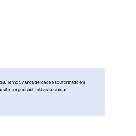
media. Tenho 37 anos de idade e sou formado em
site, um podcast, mídias sociais, e