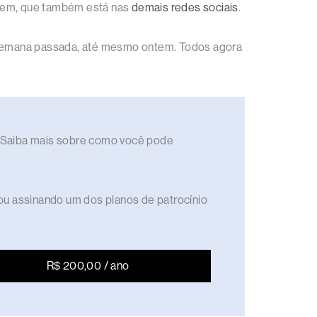
agem, que também está nas
demais redes sociais
.
s, semana passada, até mesmo ontem. Todos agora
to. Saiba mais sobre como você pode
ou assinando um dos planos de patrocínio
R$ 200,00 / ano