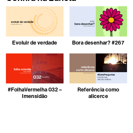
Evoluir de verdade
Bora desenhar? #267
#FolhaVermelha 032 –
Referência como
Imensidão
alicerce