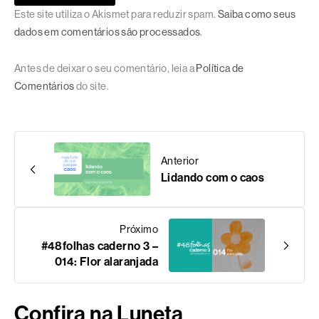
Este site utiliza o Akismet para reduzir spam.
Saiba como seus
dados em comentários são processados
.
Antes de deixar o seu comentário, leia a
Política de
Comentários
do site.
Anterior
Lidando com o caos
Próximo
#48folhas caderno 3 –
014: Flor alaranjada
Confira na Luneta