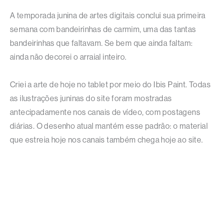
A temporada junina de artes digitais conclui sua primeira
semana com bandeirinhas de carmim, uma das tantas
bandeirinhas que faltavam. Se bem que ainda faltam:
ainda não decorei o arraial inteiro.
Criei a arte de hoje no tablet por meio do Ibis Paint. Todas
as ilustrações juninas do site foram mostradas
antecipadamente nos canais de vídeo, com postagens
diárias. O desenho atual mantém esse padrão: o material
que estreia hoje nos canais também chega hoje ao site.