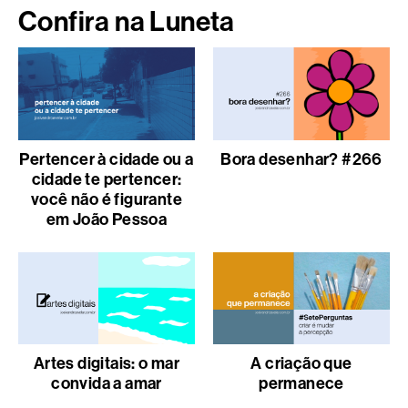
Confira na Luneta
Pertencer à cidade ou a
Bora desenhar? #266
cidade te pertencer:
você não é figurante
em João Pessoa
Artes digitais: o mar
A criação que
convida a amar
permanece