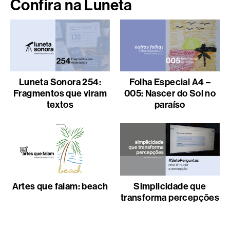
Confira na Luneta
Luneta Sonora 254:
Folha Especial A4 –
Fragmentos que viram
005: Nascer do Sol no
textos
paraíso
Artes que falam: beach
Simplicidade que
transforma percepções