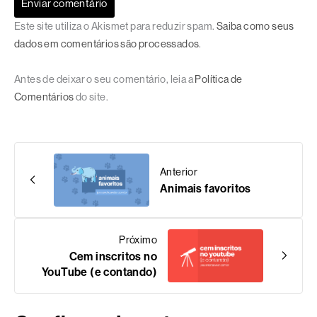
Este site utiliza o Akismet para reduzir spam.
Saiba como seus
dados em comentários são processados
.
Antes de deixar o seu comentário, leia a
Política de
Comentários
do site.
Anterior
Animais favoritos
Próximo
Cem inscritos no
YouTube (e contando)