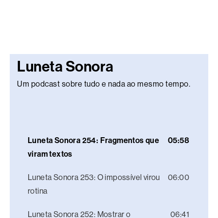
Luneta Sonora
Um podcast sobre tudo e nada ao mesmo tempo.
Luneta Sonora 254: Fragmentos que
05:58
viram textos
Luneta Sonora 253: O impossível virou
06:00
rotina
Luneta Sonora 252: Mostrar o
06:41