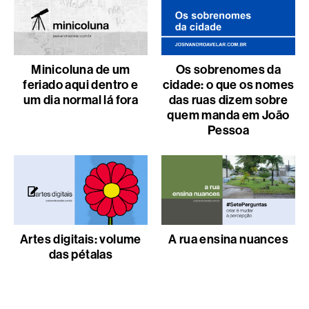
Minicoluna de um
Os sobrenomes da
feriado aqui dentro e
cidade: o que os nomes
um dia normal lá fora
das ruas dizem sobre
quem manda em João
Pessoa
Artes digitais: volume
A rua ensina nuances
das pétalas