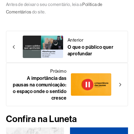
Antes de deixar o seu comentário, leia a
Política de
Comentários
do site.
Anterior
O que o público quer
aprofundar
Próximo
A importância das
pausas na comunicação:
o espaço onde o sentido
cresce
Confira na Luneta