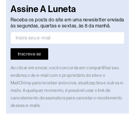
Assine A Luneta
Receba os posts do site em uma newsletter enviada
às segundas, quartas e sextas, às 8 da manhã.
Inscreva-se
Ao clicar em enviar, você concorda em compartilhar seu
endereço de e-mail com o proprietário do site e o
MailChimp para receber anúncios, atualizações e outros e-
mails. A qualquer momento, é possível usar o link de
cancelamento de assinatura para cancelar o recebimento
desses e-mails.