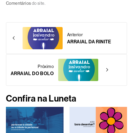
Comentários
do site.
Anterior
ARRAIAL DA RINITE
Próximo
ARRAIAL DO BOLO
Confira na Luneta