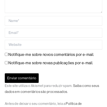
Name*
Email*
Website
Notifique-me sobre novos comentários por e-mail.
Notifique-me sobre novas publicações por e-mail.
Este site utiliza o Akismet para reduzir spam.
Saiba como seus
dados em comentários são processados
.
Antes de deixar o seu comentário, leia a
Política de