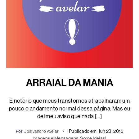
ARRAIAL DA MANIA
É notório que meus transtornos atrapalharam um
pouco o andamento normal dessa página. Mas eu
dei meu aviso que nada […]
Publicado em
jun 23, 2015
Por
Josivandro Avelar
Imagens e Mensagens
, 
Some Ideias!