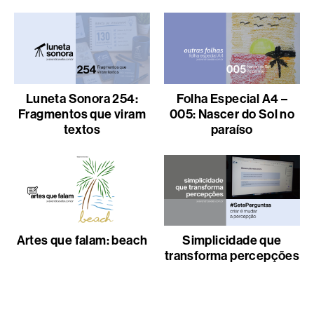
Luneta Sonora 254:
Folha Especial A4 –
Fragmentos que viram
005: Nascer do Sol no
textos
paraíso
Artes que falam: beach
Simplicidade que
transforma percepções