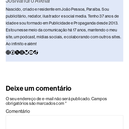
Josivandro Avelar
Nascido, criado e residente em João Pessoa, Paraíba. Sou
publicitário, redator, ilustrador e social media. Tenho 37 anos de
idade e sou formado em Publicidade e Propaganda desde 2013.
Estou nesse meio da comunicação há 17 anos, mantendo o meu
site, um podcast, mídias sociais, e colaborando com outros sites.
Ao infinito e além!
Deixe um comentário
O seu endereço de e-mail não será publicado.
Campos
obrigatórios são marcados com
*
Comentário