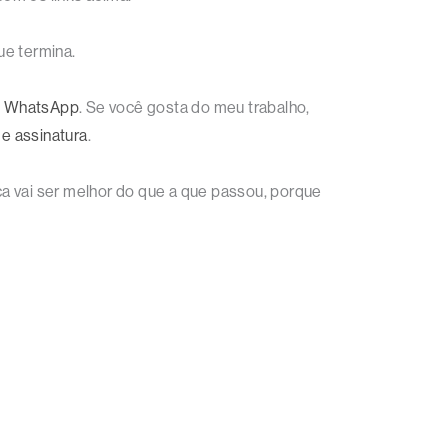
e termina.
no WhatsApp
. Se você gosta do meu trabalho,
 e assinatura
.
 vai ser melhor do que a que passou, porque