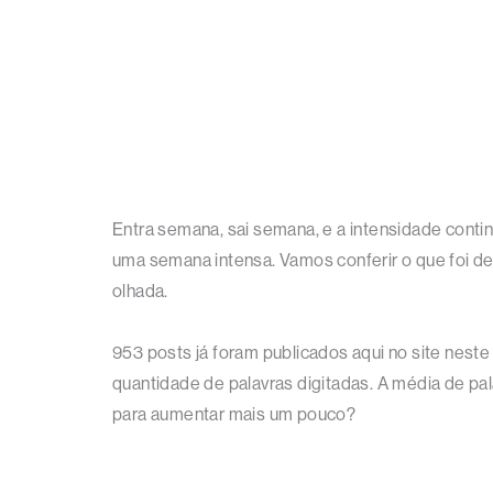
Entra semana, sai semana, e a intensidade cont
uma semana intensa. Vamos conferir o que foi de
olhada.
953 posts já foram publicados aqui no site nest
quantidade de palavras digitadas. A média de pa
para aumentar mais um pouco?