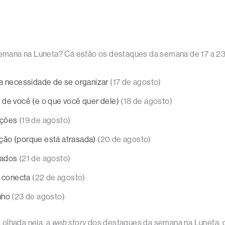
mana na Luneta? Cá estão os destaques da semana de 17 a 23 
, a necessidade de se organizar
(17 de agosto)
 de você (e o que você quer dele)
(18 de agosto)
oções
(19 de agosto)
ção (porque está atrasada)
(20 de agosto)
dados
(21 de agosto)
 conecta
(22 de agosto)
nho
(23 de agosto)
 olhada nela, a
web story
dos destaques da semana na Luneta, c