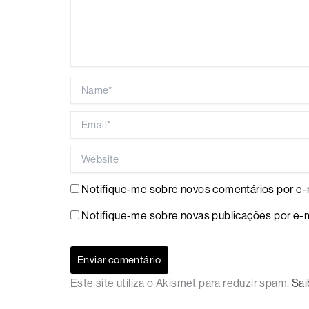
Name*
Email*
Website
Notifique-me sobre novos comentários por e-m
Notifique-me sobre novas publicações por e-m
Este site utiliza o Akismet para reduzir spam.
Sai