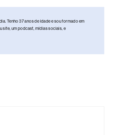
media. Tenho 37 anos de idade e sou formado em
site, um podcast, mídias sociais, e