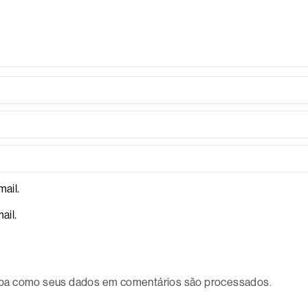
ail.
ail.
ba como seus dados em comentários são processados
.