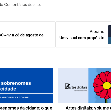
 de Comentários
do site.
Próximo
 – 17 a 23 de agosto de
Um visual com propósito
renomes da cidade: o que
Artes digitais: volume