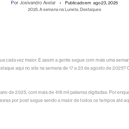
Por
Josivandro Avelar
Publicado em
ago 23, 2025
2025
, 
A semana na Luneta
, 
Destaques
inua cada vez maior. E assim a gente segue com mais uma seman
staque aqui no site na semana de 17 a 23 de agosto de 2025? O
e ano de 2025, com mais de 418 mil palavras digitadas. Por enq
lavras por post segue sendo a maior de todos os tempos até aqu