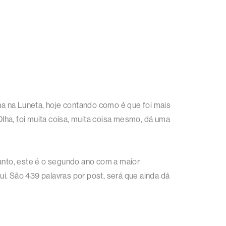
a na Luneta, hoje contando como é que foi mais
lha, foi muita coisa, muita coisa mesmo, dá uma
uanto, este é o segundo ano com a maior
i. São 439 palavras por post, será que ainda dá