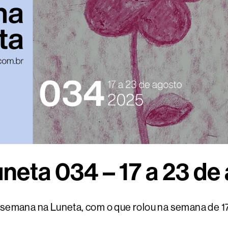
neta 034 – 17 a 23 de
semana na Luneta, com o que rolou na semana de 17 