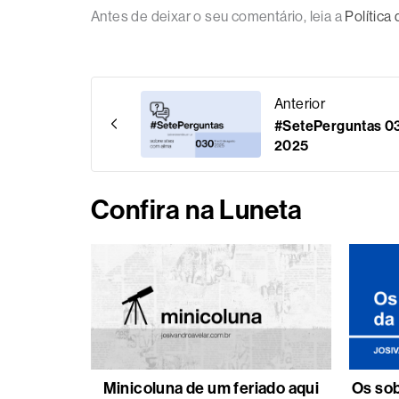
Antes de deixar o seu comentário, leia a
Política
Anterior
#SetePerguntas 030
2025
Confira na Luneta
Minicoluna de um feriado aqui
Os sob