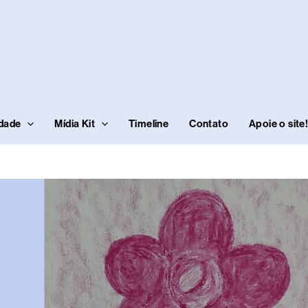
idade
Mídia Kit
Timeline
Contato
Apoie o site