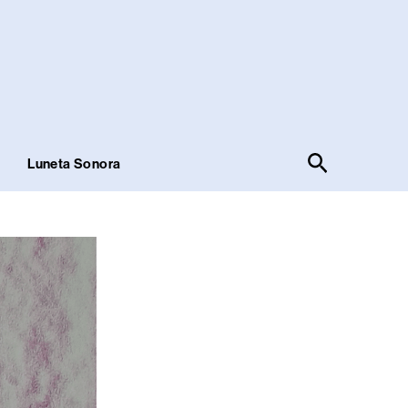
Pesquisar
!
Luneta Sonora